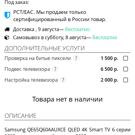
Под заказ:
РСТ/ЕАС. Мы продаем только
сертифицированный в России товар.
Доставка , 9 августа—
бесплатно
Самовывоз в субботу, 8 августа—
бесплатно
ДОПОЛНИТЕЛЬНЫЕ УСЛУГИ
Проверка на битые пиксели
?
1 500 р.
Подвес телевизора
?
6 500 р.
Настройка телевизора
?
2 000 р.
Товара нет в наличии
ОПИСАНИЕ
Samsung QE65Q60AAUXCE QLED 4K Smart TV 6 серии