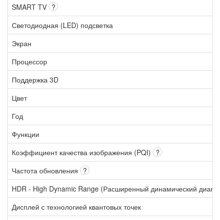
SMART TV
?
Светодиодная (LED) подсветка
Экран
Процессор
Поддержка 3D
Цвет
Год
Функции
Коэффициент качества изображения (PQI)
?
Частота обновления
?
HDR - High Dynamic Range (Расширенный динамический диапа
Дисплей с технологией квантовых точек