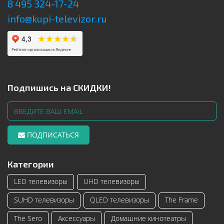
8 495 324-17-24
info@kupi-televizor.ru
Подпишись на СКИДКИ!
ПОДПИСАТЬСЯ
Категории
LED телевизоры
UHD телевизоры
SUHD телевизоры
QLED телевизоры
The Frame
The Sero
Аксессуары
Домашние кинотеатры