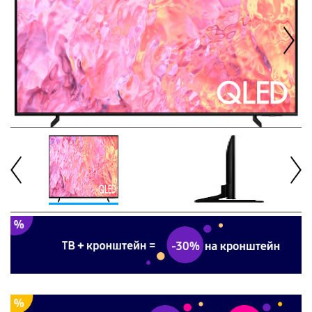
Next
Previous
Next