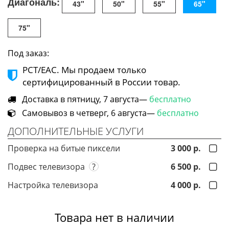
Диагональ:
43"
50"
55"
65"
75"
Под заказ:
РСТ/ЕАС. Мы продаем только
сертифицированный в России товар.
Доставка в пятницу, 7 августа—
бесплатно
Самовывоз в четверг, 6 августа—
бесплатно
ДОПОЛНИТЕЛЬНЫЕ УСЛУГИ
Проверка на битые пиксели
3 000 р.
Подвес телевизора
?
6 500 р.
Настройка телевизора
4 000 р.
Товара нет в наличии