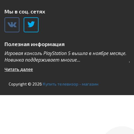
Мы в соц. сетях
Полезная информация
Игровая консоль PlayStation 5 вышла в ноябре месяце.
К
Новинка поддерживает многие...
Дл
Читать далее
Ч
Copyright © 2026
Купить телевизор - магазин