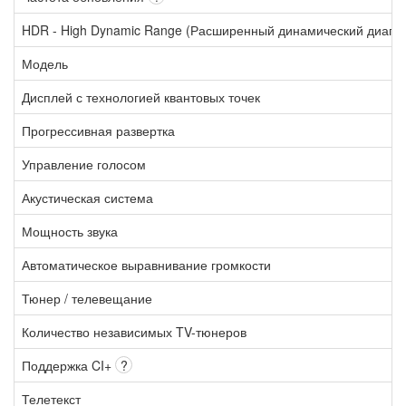
HDR - High Dynamic Range (Расширенный динамический диапа
Модель
Дисплей с технологией квантовых точек
Прогрессивная развертка
Управление голосом
Акустическая система
Мощность звука
Автоматическое выравнивание громкости
Тюнер / телевещание
Количество независимых TV-тюнеров
Поддержка CI+
?
Телетекст