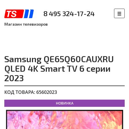
8 495 324-17-24
Магазин телевизоров
Samsung QE65Q60CAUXRU
QLED 4K Smart TV 6 серии
2023
КОД ТОВАРА: 65602023
НОВИНКА