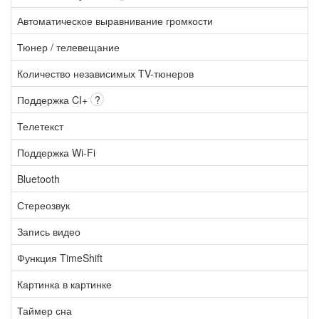
Автоматическое выравнивание громкости
Тюнер / телевещание
Количество независимых TV-тюнеров
Поддержка CI+
?
Телетекст
Поддержка Wi-Fi
Bluetooth
Стереозвук
Запись видео
Функция TimeShift
Картинка в картинке
Таймер сна