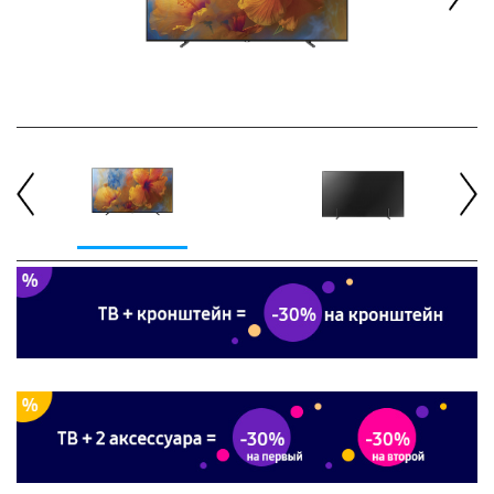
Next
Previous
Next