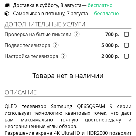
Доставка в субботу, 8 августа—
бесплатно
Самовывоз в пятницу, 7 августа—
бесплатно
ДОПОЛНИТЕЛЬНЫЕ УСЛУГИ
Проверка на битые пиксели
?
700 р.
Подвес телевизора
?
5 000 р.
Настройка телевизора
?
2 000 р.
Товара нет в наличии
ОПИСАНИЕ
QLED телевизор Samsung QE65Q9FAM 9 серии
использует технологию квантовых точек, что даст
вам максимально точную цветопередачу и
неограниченные углы обзора.
Разрешение экрана 4K UltraHD и HDR2000 позволит