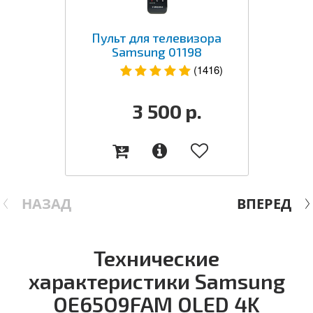
Пульт для телевизора
Samsung 01198
(1416)
3 500
р.
НАЗАД
ВПЕРЕД
Технические
характеристики Samsung
QE65Q9FAM QLED 4K