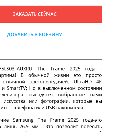
ЗАКАЗАТЬ СЕЙЧАС
ДОБАВИТЬ В КОРЗИНУ
75LS03FAUXRU The Frame 2025 года -
картина! В обычной жизни это просто
 отличной цветопередачей, UltraHD 4K
 и SmartTV; Но в выключенном состоянии
елевизора выводятся выбранные вами
я искусства или фотографии, которые вы
ить с телефона или USB-накопителя.
ичие Samsung The Frame 2025 года-это
о лишь 26.9 мм . Это позволит повесить