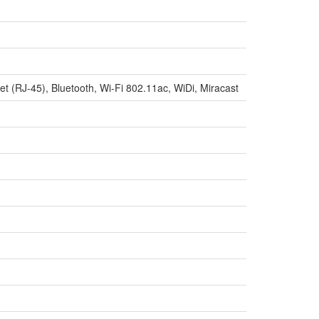
t (RJ-45), Bluetooth, Wi-Fi 802.11ac, WiDi, Miracast