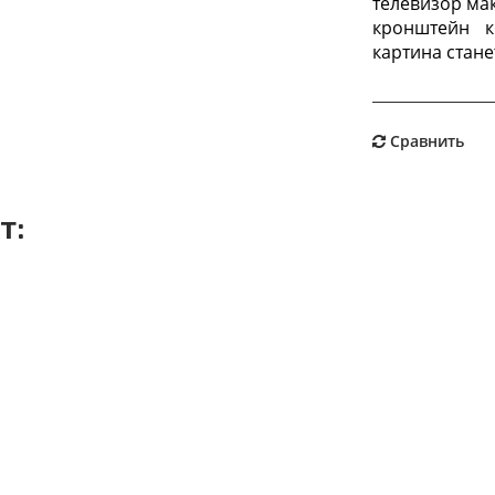
телевизор ма
кронштейн к
картина стан
Сравнить
т: