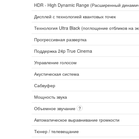
HDR - High Dynamic Range (Расширенный динами
Дисплей с технологией квантовых точек
Технология Ultra Black (поглощение отбликов на э
Прогрессивная развертка
Поддержка 24p True Cinema
Управление голосом
Акустическая система
Сабвуфер
Мощность звука
Объемное звучание
?
Автоматическое выравнивание громкости
Тюнер / телевещание