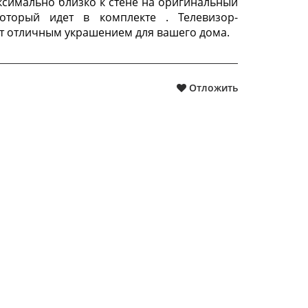
ксимально близко к стене на оригинальный
оторый идет в комплекте . Телевизор-
ет отличным украшением для вашего дома.
Отложить