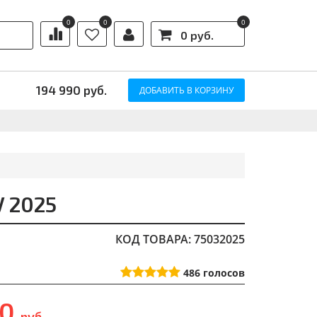
0
0
0
0 руб.
Ы
194 990
руб.
ДОБАВИТЬ В КОРЗИНУ
 2025
КОД ТОВАРА: 75032025
486
голосов
90
руб.