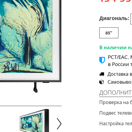
Диагональ:
85"
В наличии н
РСТ/ЕАС.
в России 
Доставка в 
Самовывоз 
ДОПОЛНИТ
Проверка на 
Подвес телев
Настройка те