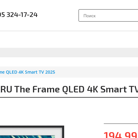
95 324-17-24
АК ВЫБРАТЬ?
ПОЧЕМУ SAMSUNG?
О НАС
ОТЗЫВ
e QLED 4K Smart TV 2025
U The Frame QLED 4K Smart TV
194 9