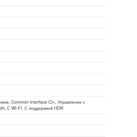
ием, Common Interface CI+, Управление с
th, С WI-FI, С поддержкой HDR