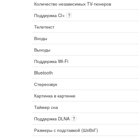
Количество независимых TV-тюнеров
Поддержка CI+
?
Телетекст
Входы
Выходы
Поддержка Wi-Fi
Bluetooth
Стереозвук
Картинка в картинке
Таймер сна
Поддержка DLNA
?
Размеры с подставкой (ШxВxГ)