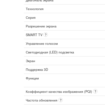
Диагональ экрана
Технология
Серия
Разрешение экрана
SMART TV
?
Управление голосом
Светодиодная (LED) подсветка
Экран
Поддержка 3D
Функции
Коэффициент качества изображения (PQI)
?
Частота обновления
?