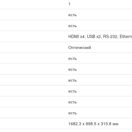
1
есть
есть
HDMI x4, USB x2, RS-232, Etherne
Оптический
есть
есть
есть
есть
есть
есть
1682.3 x 998.5 x 315.8 мм