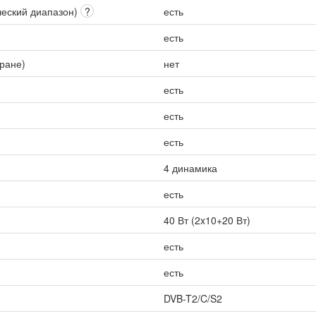
ческий диапазон)
?
есть
есть
кране)
нет
есть
есть
есть
4 динамика
есть
40 Вт (2x10+20 Вт)
есть
есть
DVB-T2/C/S2