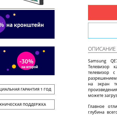
Next
ОПИСАНИЕ
Samsung QE
Телевизор 
телевизор с
разрешением
на экран т
ИАЛЬНАЯ ГАРАНТИЯ 1 ГОД
произведени
можете загруз
ЕХНИЧЕСКАЯ ПОДДЕРЖКА
Главное отл
глубина всег