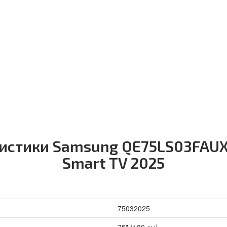
ристики Samsung QE75LS03FAUX
Smart TV 2025
75032025