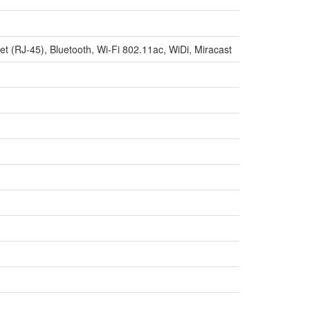
t (RJ-45), Bluetooth, Wi-Fi 802.11ac, WiDi, Miracast