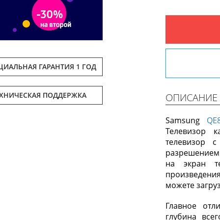
ИАЛЬНАЯ ГАРАНТИЯ 1 ГОД
ЕХНИЧЕСКАЯ ПОДДЕРЖКА
ОПИСАНИЕ
Samsung
QE
Телевизор 
телевизор с
разрешением
на экран т
произведени
можете загруз
Главное отл
глубина все