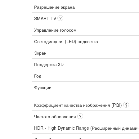
Разрешение экрана
SMART TV
?
Управление голосом
Светодиодная (LED) подсветка
Экран
Поддержка 3D
Год
Функции
Коэффициент качества изображения (PQI)
?
Частота обновления
?
HDR - High Dynamic Range (Расширенный динами