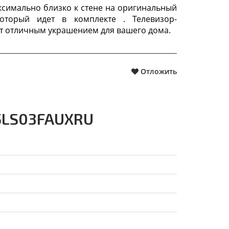
ксимально близко к стене на оригинальный
оторый идет в комплекте . Телевизор-
ет отличным украшением для вашего дома.
Отложить
85LS03FAUXRU