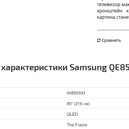
телевизор ма
кронштейн к
картина стан
Сравнить
 характеристики Samsung QE
00850333
85" (216 см)
QLED
The Frame