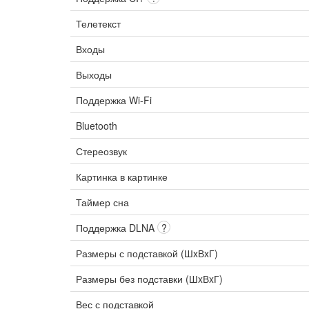
Телетекст
Входы
Выходы
Поддержка Wi-Fi
Bluetooth
Стереозвук
Картинка в картинке
Таймер сна
Поддержка DLNA
?
Размеры с подставкой (ШxВxГ)
Размеры без подставки (ШxВxГ)
Вес с подставкой