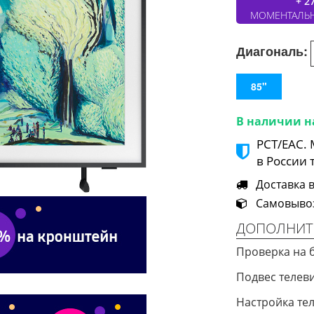
+ 2
МОМЕНТАЛЬ
Диагональ:
85"
В наличии н
РСТ/ЕАС.
в России 
Доставка в
Самовывоз 
ДОПОЛНИТ
Проверка на 
Подвес телев
Настройка те