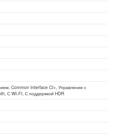
ием, Common Interface CI+, Управление с
th, С WI-FI, С поддержкой HDR