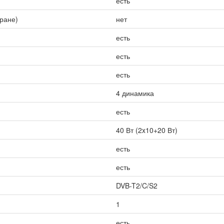
есть
кране)
нет
есть
есть
есть
4 динамика
есть
40 Вт (2x10+20 Вт)
есть
есть
DVB-T2/C/S2
1
есть