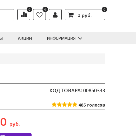
0
0
0
0 руб.
Ы
АКЦИИ
ИНФОРМАЦИЯ
КОД ТОВАРА: 00850333
485
голосов
90
руб.