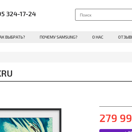
95 324-17-24
АК ВЫБРАТЬ?
ПОЧЕМУ SAMSUNG?
О НАС
ОТЗЫВ
XRU
279 9