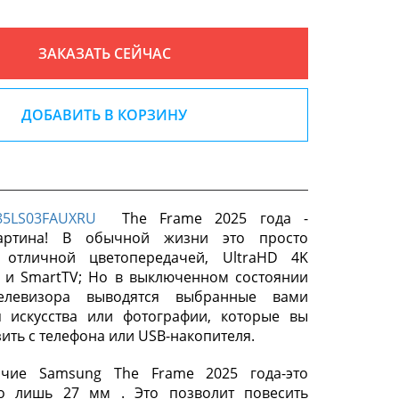
ЗАКАЗАТЬ СЕЙЧАС
ДОБАВИТЬ В КОРЗИНУ
85LS03FAUXRU
The Frame 2025 года -
картина! В обычной жизни это просто
 отличной цветопередачей, UltraHD 4K
 и SmartTV; Но в выключенном состоянии
елевизора выводятся выбранные вами
я искусства или фотографии, которые вы
ить с телефона или USB-накопителя.
ичие Samsung The Frame 2025 года-это
го лишь 27 мм . Это позволит повесить