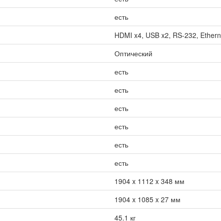
есть
HDMI x4, USB x2, RS-232, Etherne
Оптический
есть
есть
есть
есть
есть
есть
1904 x 1112 x 348 мм
1904 x 1085 x 27 мм
45.1 кг