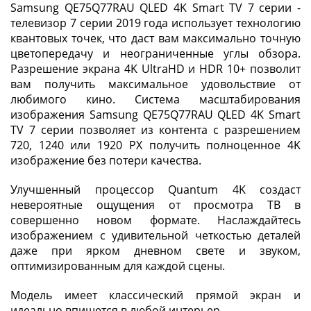
Samsung QE75Q77RAU QLED 4K Smart TV 7 серии -
телевизор 7 серии 2019 года использует технологию
квантовых точек, что даст вам максимально точную
цветопередачу и неограниченные углы обзора.
Разрешение экрана 4K UltraHD и HDR 10+ позволит
вам получить максимальное удовольствие от
любимого кино. Система масштабирования
изображения Samsung QE75Q77RAU QLED 4K Smart
TV 7 серии позволяет из контента с разрешением
720, 1240 или 1920 PX получить полноценное 4K
изображение без потери качества.
Улучшенный процессор Quantum 4K создаст
невероятные ощущения от просмотра ТВ в
совершенно новом формате. Наслаждайтесь
изображением с удивительной четкостью деталей
даже при ярком дневном свете и звуком,
оптимизированным для каждой сцены.
Модель имеет классический прямой экран и
идеально впишется в любой интерьер.