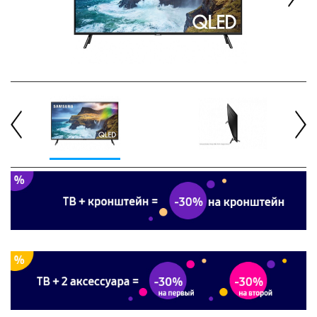
Next
Previous
Next