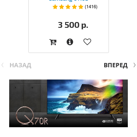
(1416)
3 500
р.
НАЗАД
ВПЕРЕД