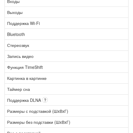
Входы
Выходы
Поддержка Wi-Fi
Bluetooth
Стереозвук
Запись видео
Функция TimeShift
Картинка в картинке
Таймер сна
Поддержка DLNA
?
Размеры с подставкой (ШxВxГ)
Размеры без подставки (ШxВxГ)
Вес с подставкой