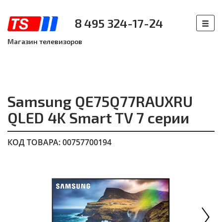
8 495 324-17-24
Магазин телевизоров
Samsung QE75Q77RAUXRU
QLED 4K Smart TV 7 серии
КОД ТОВАРА: 00757700194