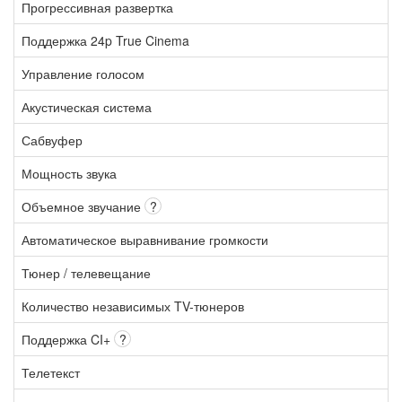
Прогрессивная развертка
Поддержка 24p True Cinema
Управление голосом
Акустическая система
Сабвуфер
Мощность звука
Объемное звучание
?
Автоматическое выравнивание громкости
Тюнер / телевещание
Количество независимых TV-тюнеров
Поддержка CI+
?
Телетекст