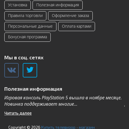
Установка
Полезная информация
Правила торговли
Оформление заказа
Персональные данные
Оплата картами
Бонусная программа
Мы в соц. сетях
Полезная информация
Игровая консоль PlayStation 5 вышла в ноябре месяце.
К
Новинка поддерживает многие...
Дл
Читать далее
Ч
Copyright © 2026
Купить телевизор - магазин