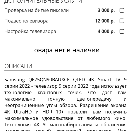
ДОПОЛНИТЕЛЬНЫЕ УСЛУГИ
Проверка на битые пиксели
3 000 р.
Подвес телевизора
12 000 р.
Настройка телевизора
4 000 р.
Товара нет в наличии
ОПИСАНИЕ
Samsung QE75QN90BAUXCE QLED 4K Smart TV 9
серии 2022 - телевизор 9 серии 2022 года использует
технологию квантовых точек, что даст вам
максимально точную цветопередачу и
неограниченные углы обзора. Разрешение экрана
4K UltraHD и HDR 10+ позволит вам получить
максимальное удовольствие от любимого кино.
Технология 4K AI масштабирования изображения
использует новый квантовый процессор Neo