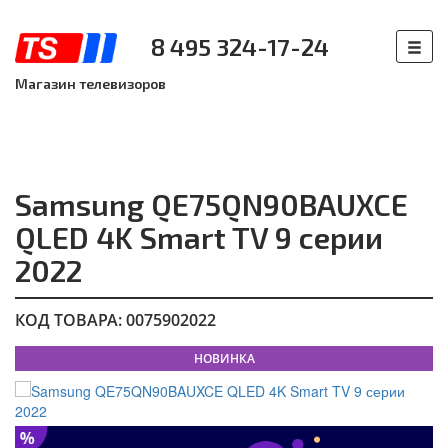
8 495 324-17-24
Магазин телевизоров
Samsung QE75QN90BAUXCE
QLED 4K Smart TV 9 серии
2022
КОД ТОВАРА: 0075902022
НОВИНКА