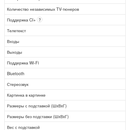
Количество независимых TV-тюнеров
Поддержка CI+
?
Телетекст
Входы
Выходы
Поддержка Wi-Fi
Bluetooth
Стереозвук
Картинка в картинке
Размеры с подставкой (ШxВxГ)
Размеры без подставки (ШxВxГ)
Вес с подставкой