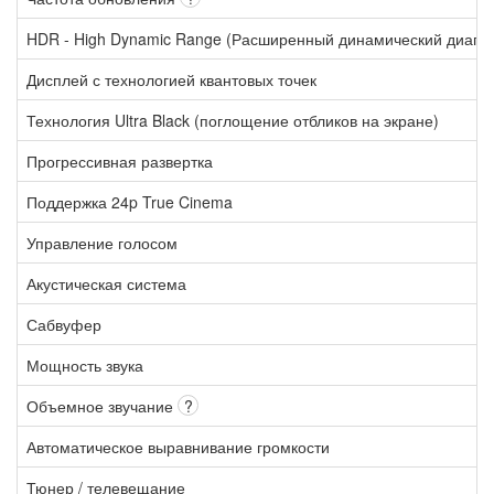
HDR - High Dynamic Range (Расширенный динамический диапа
Дисплей с технологией квантовых точек
Технология Ultra Black (поглощение отбликов на экране)
Прогрессивная развертка
Поддержка 24p True Cinema
Управление голосом
Акустическая система
Сабвуфер
Мощность звука
Объемное звучание
?
Автоматическое выравнивание громкости
Тюнер / телевещание