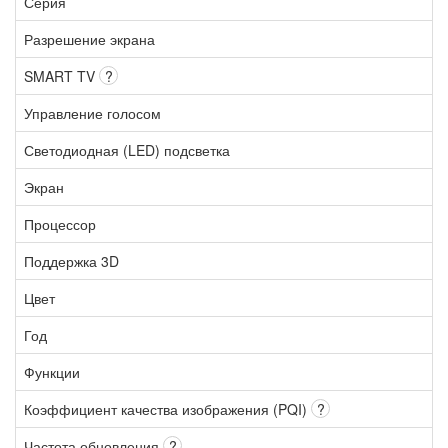
Серия
Разрешение экрана
SMART TV
?
Управление голосом
Светодиодная (LED) подсветка
Экран
Процессор
Поддержка 3D
Цвет
Год
Функции
Коэффициент качества изображения (PQI)
?
Частота обновления
?