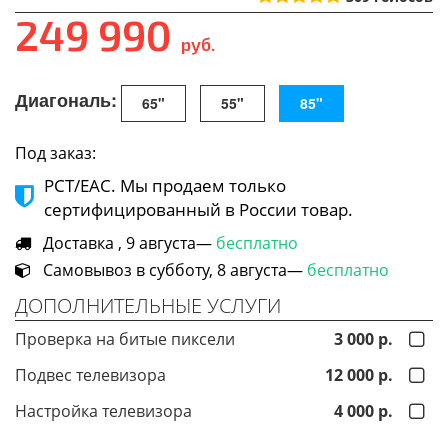
249 990
руб.
Диагональ:
65"
55"
85"
Под заказ:
РСТ/ЕАС. Мы продаем только
сертифицированный в России товар.
Доставка , 9 августа—
бесплатно
Самовывоз в субботу, 8 августа—
бесплатно
ДОПОЛНИТЕЛЬНЫЕ УСЛУГИ
Проверка на битые пиксели
3 000 р.
Подвес телевизора
12 000 р.
Настройка телевизора
4 000 р.