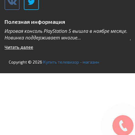
Полезная информация
Игровая консоль PlayStation 5 вышла в ноябре месяце.
К
Новинка поддерживает многие...
Дл
Читать далее
Ч
Copyright © 2026
Купить телевизор - магазин