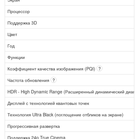
Процессор
Поддержка 3D
Цвет
Год
Функции
Коэффициент качества изображения (PQI)
?
Частота обновления
?
HDR - High Dynamic Range (Расширенный динамический диапа
Дисплей с технологией квантовых точек
Технология Ultra Black (поглощение отбликов на экране)
Прогрессивная развертка
Поддержка 24p True Cinema