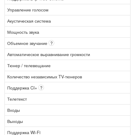
Управление голосом
Акустическая система
Мощность звука
Объемное звучание
?
Автоматическое выравнивание громкости
Тюнер / телевещание
Количество независимых TV-тюнеров
Поддержка CI+
?
Телетекст
Входы
Выходы
Поддержка Wi-Fi