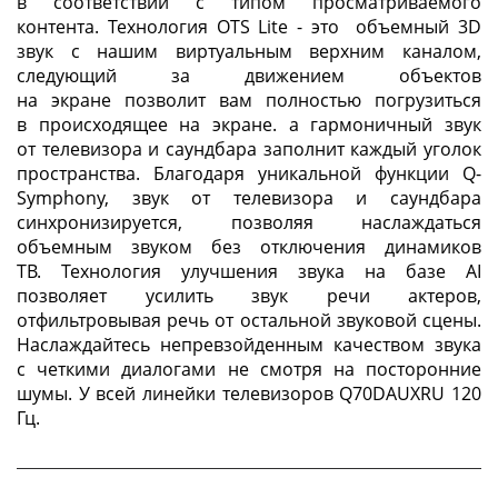
в соответствии с типом просматриваемого
контента. Технология OTS Lite - это объемный 3D
звук с нашим виртуальным верхним каналом,
следующий за движением объектов
на экране позволит вам полностью погрузиться
в происходящее на экране. а гармоничный звук
от телевизора и саундбара заполнит каждый уголок
пространства. ‏Благодаря уникальной функции Q-
Symphony, звук от телевизора и саундбара
синхронизируется, позволяя наслаждаться
объемным звуком без отключения динамиков
ТВ. Технология улучшения звука на базе AI
позволяет усилить звук речи актеров,
отфильтровывая речь от остальной звуковой сцены.
Наслаждайтесь непревзойденным качеством звука
с четкими диалогами не смотря на посторонние
шумы. У всей линейки телевизоров Q70DAUXRU 120
Гц.