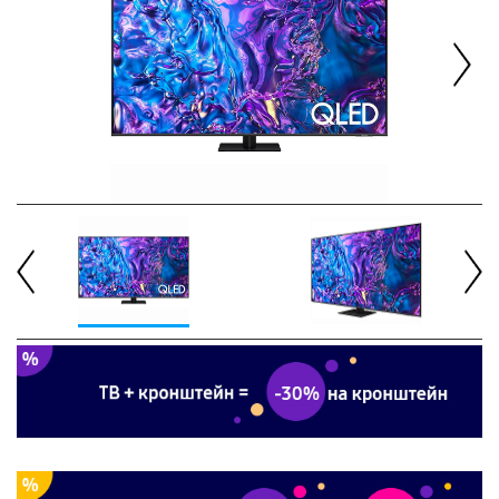
Next
Previous
Next