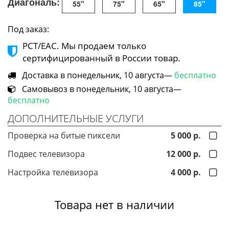
Диагональ:
55"
75"
65"
85"
Под заказ:
РСТ/ЕАС. Мы продаем только
сертифицированный в России товар.
Доставка в понедельник, 10 августа—
бесплатно
Самовывоз в понедельник, 10 августа—
бесплатно
ДОПОЛНИТЕЛЬНЫЕ УСЛУГИ
Проверка на битые пиксели
5 000 р.
Подвес телевизора
12 000 р.
Настройка телевизора
4 000 р.
Товара нет в наличии