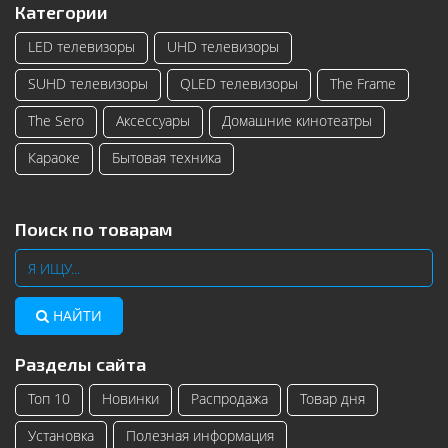
Категории
LED телевизоры
UHD телевизоры
SUHD телевизоры
QLED телевизоры
The Frame
The Sero
Аксессуары
Домашние кинотеатры
Караоке
Бытовая техника
Поиск по товарам
НАЙТИ
Разделы сайта
Топ 10
Новинки
Распродажа
Товар дня
Установка
Полезная информация