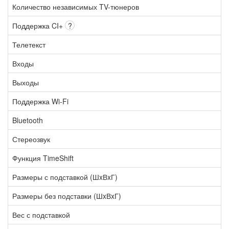
Количество независимых TV-тюнеров
Поддержка CI+
?
Телетекст
Входы
Выходы
Поддержка Wi-Fi
Bluetooth
Стереозвук
Функция TimeShift
Размеры с подставкой (ШxВxГ)
Размеры без подставки (ШxВxГ)
Вес с подставкой