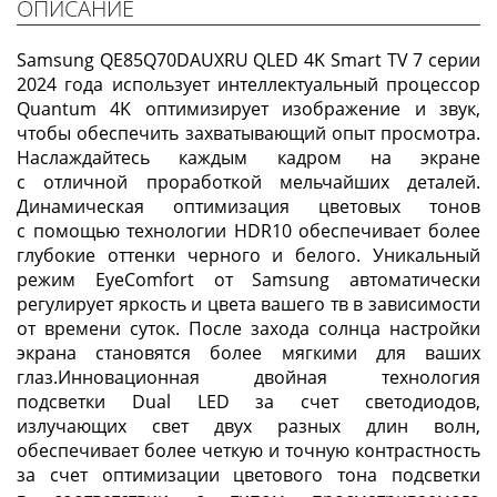
ОПИСАНИЕ
Samsung QE85Q70DAUXRU QLED 4K Smart TV 7 серии
2024 года использует интеллектуальный процессор
Quantum 4K оптимизирует изображение и звук,
чтобы обеспечить захватывающий опыт просмотра.
Наслаждайтесь каждым кадром на экране
с отличной проработкой мельчайших деталей.
Динамическая оптимизация цветовых тонов
с помощью технологии HDR10 обеспечивает более
глубокие оттенки черного и белого. Уникальный
режим EyeComfort от Samsung автоматически
регулирует яркость и цвета вашего тв в зависимости
от времени суток. После захода солнца настройки
экрана становятся более мягкими для ваших
глаз.Инновационная двойная технология
подсветки Dual LED за счет светодиодов,
излучающих свет двух разных длин волн,
обеспечивает более четкую и точную контрастность
за счет оптимизации цветового тона подсветки