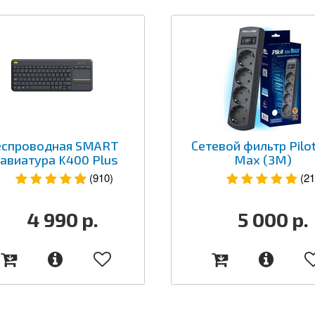
еспроводная SMART
Сетевой фильтр Pilo
авиатура K400 Plus
Max (3M)
(910)
(21
4 990
р.
5 000
р.