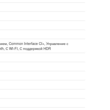
ием, Common Interface CI+, Управление с
th, С WI-FI, С поддержкой HDR