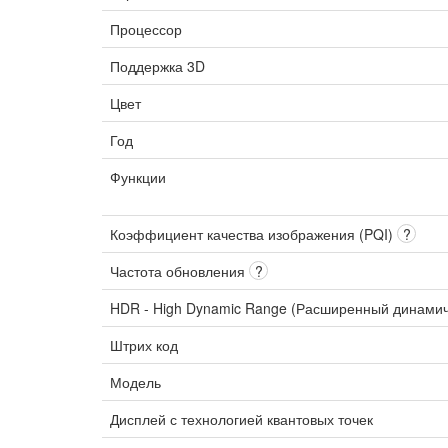
Процессор
Поддержка 3D
Цвет
Год
Функции
Коэффициент качества изображения (PQI)
?
Частота обновления
?
HDR - High Dynamic Range (Расширенный динами
Штрих код
Модель
Дисплей с технологией квантовых точек