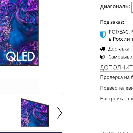
Диагональ:
Под заказ:
РСТ/ЕАС.
в России 
Доставка ,
Самовывоз 
ДОПОЛНИТ
Проверка на 
Подвес телев
Настройка те
Next