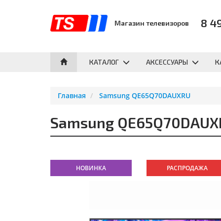
8 4
Магазин телевизоров
КАТАЛОГ
АКСЕССУАРЫ
К
Главная
Samsung QE65Q70DAUXRU
Samsung QE65Q70DAUX
НОВИНКА
РАСПРОДАЖА