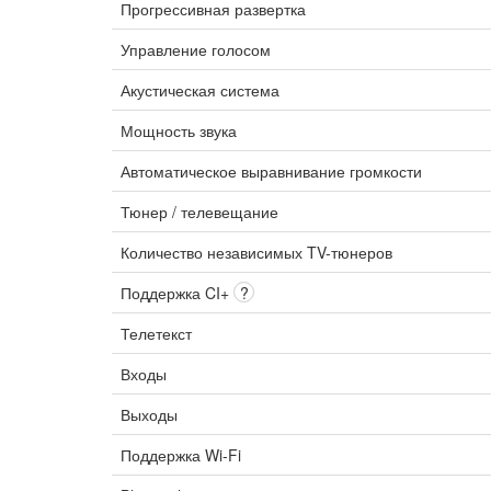
Прогрессивная развертка
Управление голосом
Акустическая система
Мощность звука
Автоматическое выравнивание громкости
Тюнер / телевещание
Количество независимых TV-тюнеров
Поддержка CI+
?
Телетекст
Входы
Выходы
Поддержка Wi-Fi