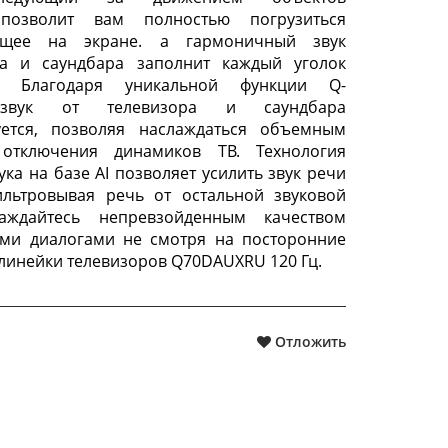
позволит вам полностью погрузиться
ящее на экране. а гармоничный звук
ра и саундбара заполнит каждый уголок
нкции Q-
 звук от телевизора и саундбара
уется, позволяя наслаждаться объемным
отключения динамиков ТВ. Технология
ка на базе AI позволяет усилить звук речи
ильтровывая речь от остальной звуковой
аждайтесь непревзойденным качеством
ими диалогами не смотря на посторонние
 линейки телевизоров Q70DAUXRU 120 Гц.
Отложить