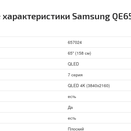
е характеристики Samsung QE
657024
65" (158 см)
QLED
7 серия
QLED 4K (3840x2160)
есть
Да
есть
Плоский