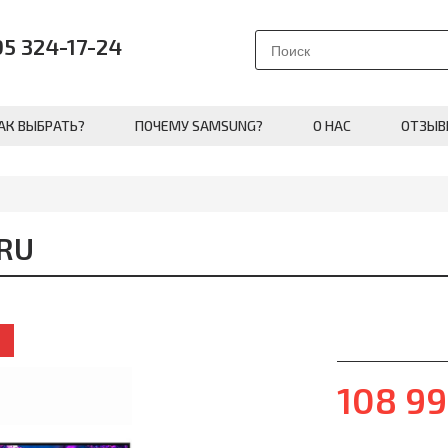
95 324-17-24
АК ВЫБРАТЬ?
ПОЧЕМУ SAMSUNG?
О НАС
ОТЗЫВ
RU
108 9