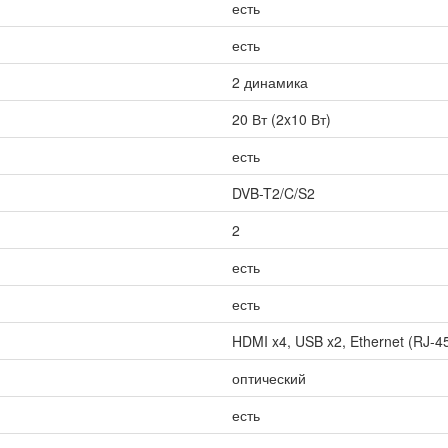
есть
есть
2 динамика
20 Вт (2x10 Вт)
есть
DVB-T2/C/S2
2
есть
есть
HDMI x4, USB x2, Ethernet (RJ-45)
оптический
есть