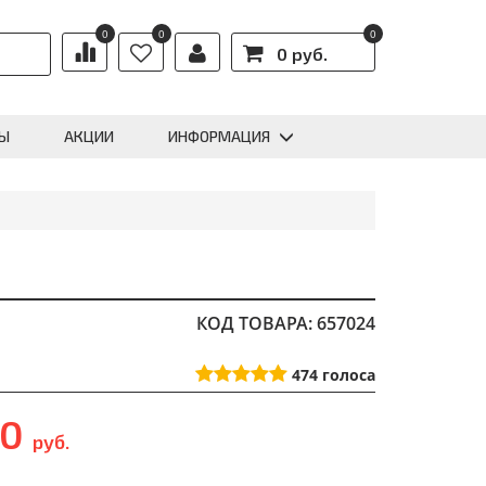
0
0
0
0 руб.
Ы
АКЦИИ
ИНФОРМАЦИЯ
КОД ТОВАРА: 657024
474
голоса
90
руб.