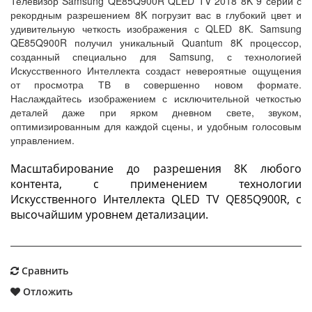
Телевизор Samsung QE85Q900R QLED TV 2018 8K 9 серии с
рекордным разрешением 8K погрузит вас в глубокий цвет и
удивительную четкость изображения с QLED 8K. Samsung
QE85Q900R получил уникальный Quantum 8K процессор,
созданный специально для Samsung, с технологией
Искусственного Интеллекта создаст невероятные ощущения
от просмотра ТВ в совершенно новом формате.
Наслаждайтесь изображением с исключительной четкостью
деталей даже при ярком дневном свете, звуком,
оптимизированным для каждой сцены, и удобным голосовым
управлением.
Масштабирование до разрешения 8K любого
контента, с применением технологии
Искусственного Интеллекта QLED TV QE85Q900R, с
высочайшим уровнем детализации.
Сравнить
Отложить