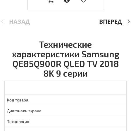
НАЗАД
ВПЕРЕД
Технические
характеристики Samsung
QE85Q900R QLED TV 2018
8K 9 серии
Код товара
Диагональ экрана
Технология