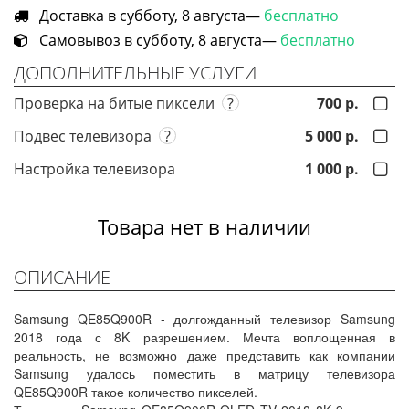
Доставка в субботу, 8 августа—
бесплатно
Самовывоз в субботу, 8 августа—
бесплатно
ДОПОЛНИТЕЛЬНЫЕ УСЛУГИ
Проверка на битые пиксели
?
700 р.
Подвес телевизора
?
5 000 р.
Настройка телевизора
1 000 р.
Товара нет в наличии
ОПИСАНИЕ
Samsung QE85Q900R - долгожданный телевизор Samsung
2018 года с 8K разрешением. Мечта воплощенная в
реальность, не возможно даже представить как компании
Samsung удалось поместить в матрицу телевизора
QE85Q900R такое количество пикселей.