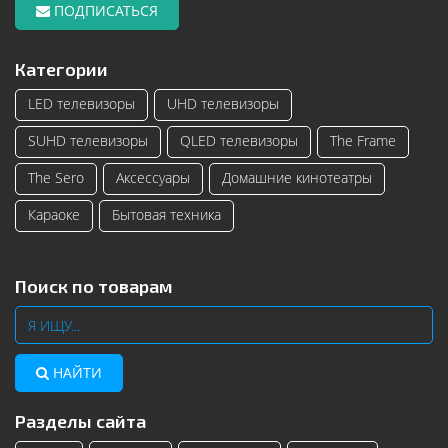
ПОДПИСАТЬСЯ
Категории
LED телевизоры
UHD телевизоры
SUHD телевизоры
QLED телевизоры
The Frame
The Sero
Аксессуары
Домашние кинотеатры
Караоке
Бытовая техника
Поиск по товарам
НАЙТИ
Разделы сайта