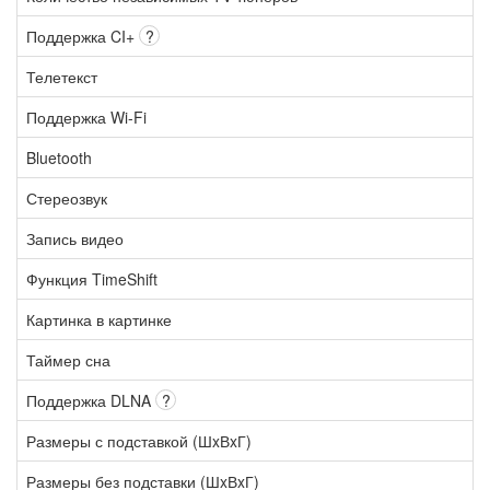
Поддержка CI+
?
Телетекст
Поддержка Wi-Fi
Bluetooth
Стереозвук
Запись видео
Функция TimeShift
Картинка в картинке
Таймер сна
Поддержка DLNA
?
Размеры с подставкой (ШxВxГ)
Размеры без подставки (ШxВxГ)