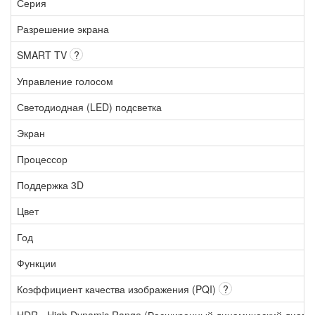
Серия
Разрешение экрана
SMART TV
?
Управление голосом
Светодиодная (LED) подсветка
Экран
Процессор
Поддержка 3D
Цвет
Год
Функции
Коэффициент качества изображения (PQI)
?
HDR - High Dynamic Range (Расширенный динамический диапа