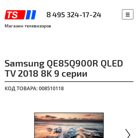
8 495 324-17-24
Магазин телевизоров
Samsung QE85Q900R QLED
TV 2018 8K 9 серии
КОД ТОВАРА: 008510118