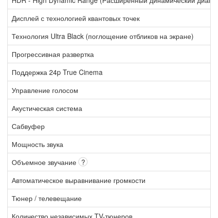
Дисплей с технологией квантовых точек
Технология Ultra Black (поглощение отбликов на экране)
Прогрессивная развертка
Поддержка 24p True Cinema
Управление голосом
Акустическая система
Сабвуфер
Мощность звука
Объемное звучание
?
Автоматическое выравнивание громкости
Тюнер / телевещание
Количество независимых TV-тюнеров