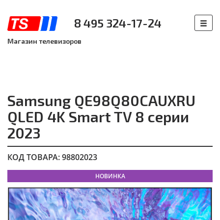
8 495 324-17-24
Магазин телевизоров
Samsung QE98Q80CAUXRU
QLED 4K Smart TV 8 серии
2023
КОД ТОВАРА: 98802023
НОВИНКА