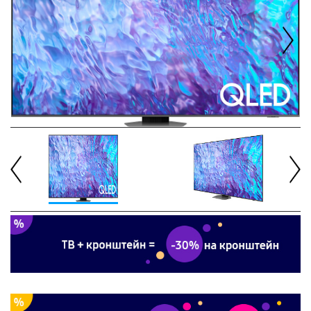
Next
Previous
Next