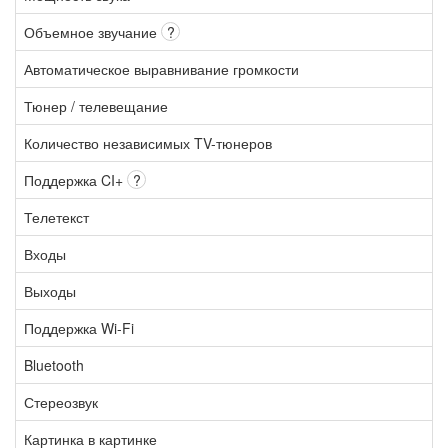
Объемное звучание
?
Автоматическое выравнивание громкости
Тюнер / телевещание
Количество независимых TV-тюнеров
Поддержка CI+
?
Телетекст
Входы
Выходы
Поддержка Wi-Fi
Bluetooth
Стереозвук
Картинка в картинке