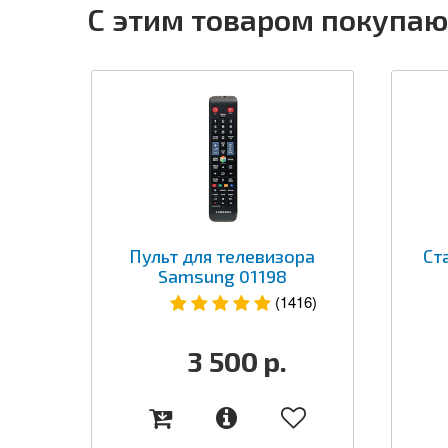
С этим товаром покупаю
Пульт для телевизора
Ст
Samsung 01198
(1416)
3 500
р.