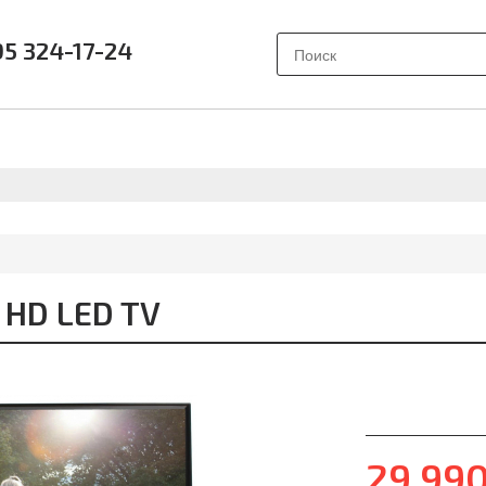
95 324-17-24
АК ВЫБРАТЬ?
ПОЧЕМУ SAMSUNG?
О НАС
ОТЗЫВ
 HD LED TV
29 99