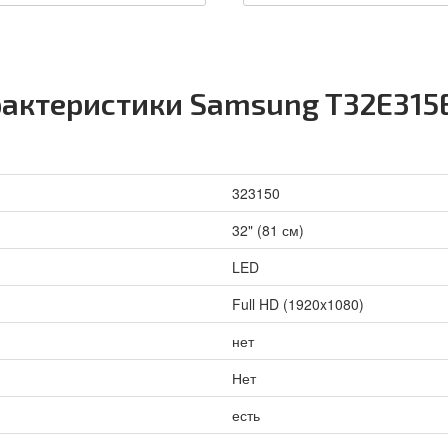
актеристики Samsung T32E315E
323150
32" (81 см)
LED
Full HD (1920x1080)
нет
Нет
есть