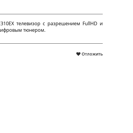
310EX телевизор с разрешением FullHD и
цифровым тюнером.
Отложить