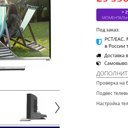
+ 2
МОМЕНТАЛЬ
Под заказ:
РСТ/ЕАС.
в России 
Доставка в
Самовывоз 
ДОПОЛНИТ
Проверка на 
Подвес теле
Настройка те
Next