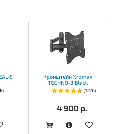
EAL-5
Кронштейн Kromax
TECHNO-3 Black
9)
(1275)
4 900
р.