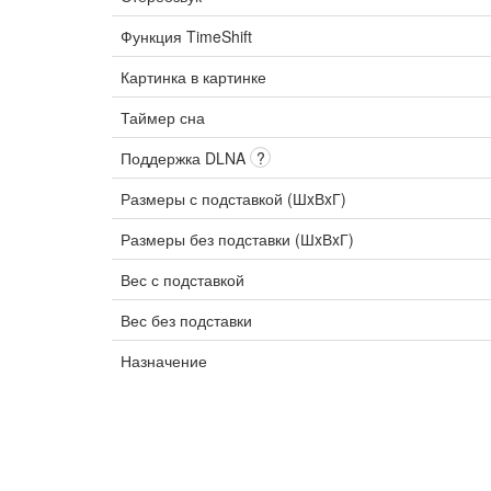
Функция TimeShift
Картинка в картинке
Таймер сна
Поддержка DLNA
?
Размеры с подставкой (ШxВxГ)
Размеры без подставки (ШxВxГ)
Вес с подставкой
Вес без подставки
Назначение