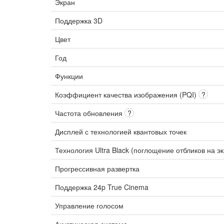
Экран
Поддержка 3D
Цвет
Год
Функции
Коэффициент качества изображения (PQI)
?
Частота обновления
?
Дисплей с технологией квантовых точек
Технология Ultra Black (поглощение отбликов на э
Прогрессивная развертка
Поддержка 24p True Cinema
Управление голосом