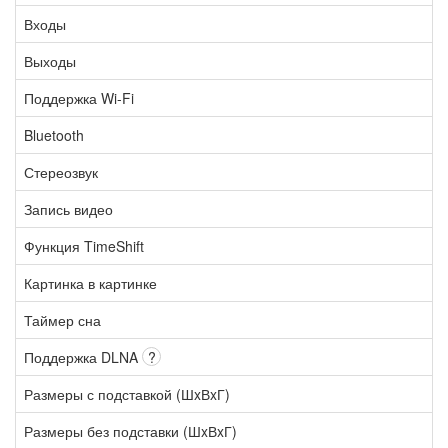
Входы
Выходы
Поддержка Wi-Fi
Bluetooth
Стереозвук
Запись видео
Функция TimeShift
Картинка в картинке
Таймер сна
Поддержка DLNA
?
Размеры с подставкой (ШxВxГ)
Размеры без подставки (ШxВxГ)