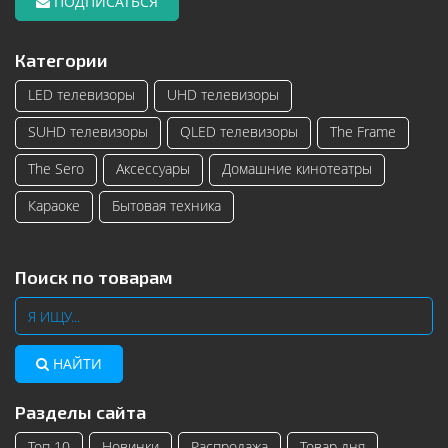
ПОДПИСАТЬСЯ
Категории
LED телевизоры
UHD телевизоры
SUHD телевизоры
QLED телевизоры
The Frame
The Sero
Аксессуары
Домашние кинотеатры
Караоке
Бытовая техника
Поиск по товарам
НАЙТИ
Разделы сайта
Топ 10
Новинки
Распродажа
Товар дня