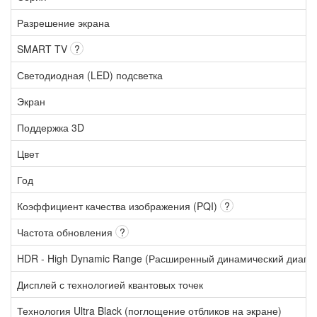
Разрешение экрана
SMART TV
?
Светодиодная (LED) подсветка
Экран
Поддержка 3D
Цвет
Год
Коэффициент качества изображения (PQI)
?
Частота обновления
?
HDR - High Dynamic Range (Расширенный динамический диапа
Дисплей с технологией квантовых точек
Технология Ultra Black (поглощение отбликов на экране)