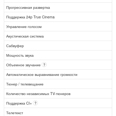
Прогрессивная развертка
Поддержка 24p True Cinema
Управление голосом
Акустическая система
Сабвуфер
Мощность звука
Объемное звучание
?
Автоматическое выравнивание громкости
Тюнер / телевещание
Количество независимых TV-тюнеров
Поддержка CI+
?
Телетекст