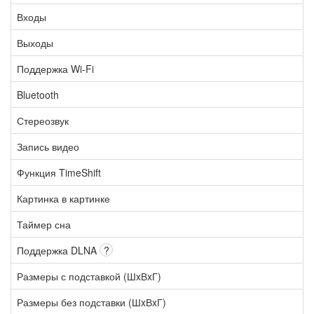
Входы
Выходы
Поддержка Wi-Fi
Bluetooth
Стереозвук
Запись видео
Функция TimeShift
Картинка в картинке
Таймер сна
Поддержка DLNA
?
Размеры с подставкой (ШxВxГ)
Размеры без подставки (ШxВxГ)