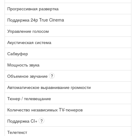
Прогрессивная развертка
Поддержка 24p True Cinema
Управление голосом
Акустическая система
Сабвуфер
Мощность звука
Объемное звучание
?
Автоматическое выравнивание громкости
Тюнер / телевещание
Количество независимых TV-тюнеров
Поддержка CI+
?
Телетекст