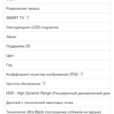
Разрешение экрана
SMART TV
?
Светодиодная (LED) подсветка
Экран
Поддержка 3D
Цвет
Год
Коэффициент качества изображения (PQI)
?
Частота обновления
?
HDR - High Dynamic Range (Расширенный динамический диапа
Дисплей с технологией квантовых точек
Технология Ultra Black (поглощение отбликов на экране)