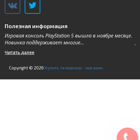
Полезная информация
Игровая консоль PlayStation 5 вышла в ноябре месяце.
К
Новинка поддерживает многие...
Дл
Читать далее
Ч
Copyright © 2026
Купить телевизор - магазин