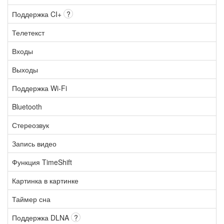
Поддержка CI+
?
Телетекст
Входы
Выходы
Поддержка Wi-Fi
Bluetooth
Стереозвук
Запись видео
Функция TimeShift
Картинка в картинке
Таймер сна
Поддержка DLNA
?