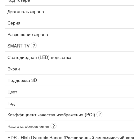
Диагональ экрана
Серия
Разрешение экрана
SMART TV
?
Светодиодная (LED) подсветка
Экран
Поддержка 3D
Цвет
Год
Коэффициент качества изображения (PQI)
?
Частота обновления
?
HDR - High Dynamic Range (Расширенный динамический диапа