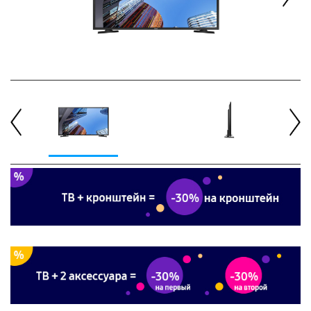
Next
Previous
Next