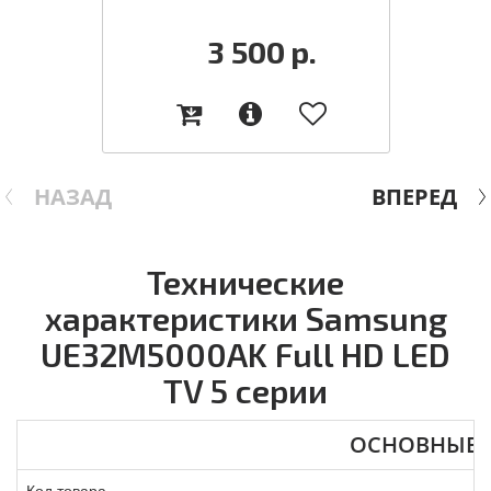
3 500
р.
НАЗАД
ВПЕРЕД
Технические
характеристики Samsung
UE32M5000AK Full HD LED
TV 5 серии
ОСНОВНЫЕ
Код товара