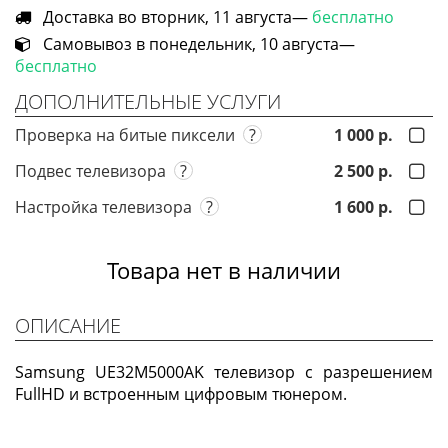
Доставка во вторник, 11 августа—
бесплатно
Самовывоз в понедельник, 10 августа—
бесплатно
ДОПОЛНИТЕЛЬНЫЕ УСЛУГИ
Проверка на битые пиксели
?
1 000 р.
Подвес телевизора
?
2 500 р.
Настройка телевизора
?
1 600 р.
Товара нет в наличии
ОПИСАНИЕ
Samsung UE32M5000AK телевизор с разрешением
FullHD и встроенным цифровым тюнером.