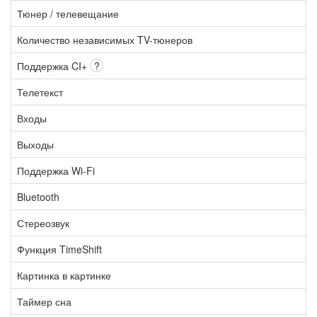
Тюнер / телевещание
Количество независимых TV-тюнеров
Поддержка CI+
?
Телетекст
Входы
Выходы
Поддержка Wi-Fi
Bluetooth
Стереозвук
Функция TimeShift
Картинка в картинке
Таймер сна