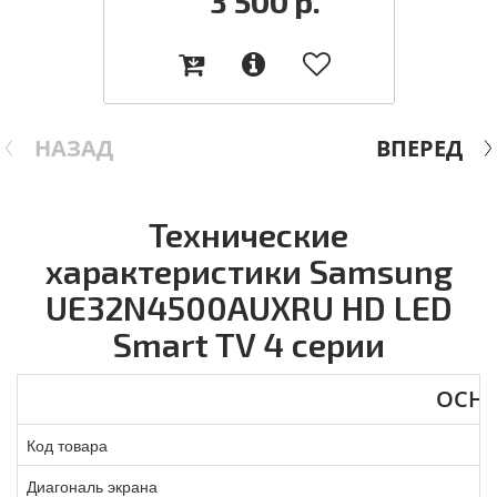
3 500
р.
НАЗАД
ВПЕРЕД
Технические
характеристики Samsung
UE32N4500AUXRU HD LED
Smart TV 4 серии
ОСН
Код товара
Диагональ экрана