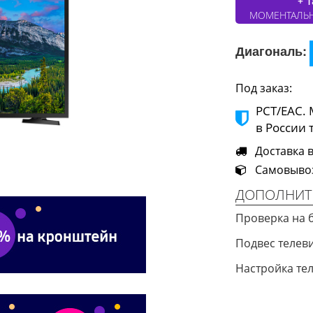
+ 1
МОМЕНТАЛЬ
Диагональ:
Под заказ:
РСТ/ЕАС.
в России 
Доставка в
Самовывоз 
ДОПОЛНИТ
Проверка на 
Подвес теле
Настройка те