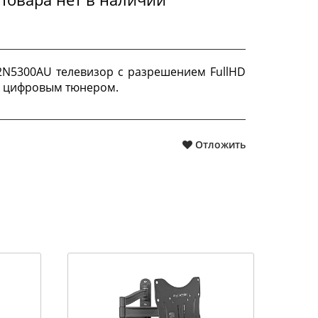
N5300AU телевизор с разрешением FullHD
 цифровым тюнером.
Отложить