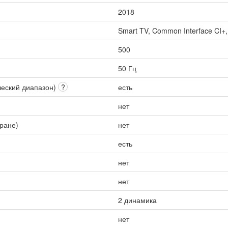
2018
Smart TV, Common Interface CI+,
500
50 Гц
ческий диапазон)
?
есть
нет
кране)
нет
есть
нет
нет
2 динамика
нет