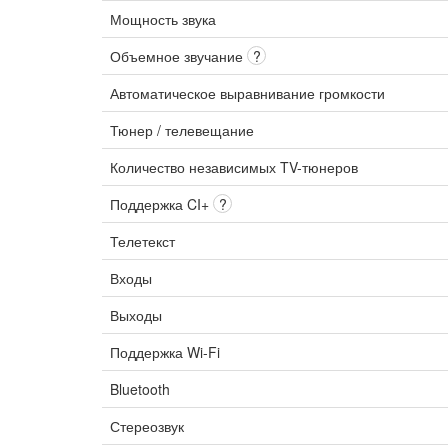
Мощность звука
Объемное звучание
?
Автоматическое выравнивание громкости
Тюнер / телевещание
Количество независимых TV-тюнеров
Поддержка CI+
?
Телетекст
Входы
Выходы
Поддержка Wi-Fi
Bluetooth
Стереозвук