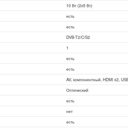
10 Вт (2x5 Вт)
есть
есть
DVB-T2/C/S2
1
есть
есть
AV, компонентный, HDMI x2, US
Оптический
есть
нет
есть