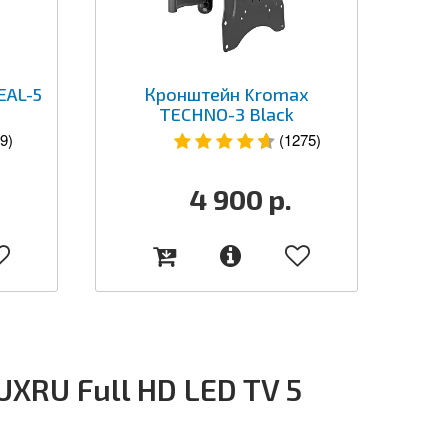
EAL-5
Кронштейн Kromax
TECHNO-3 Black
9)
(1275)
4 900
р.
RU Full HD LED TV 5