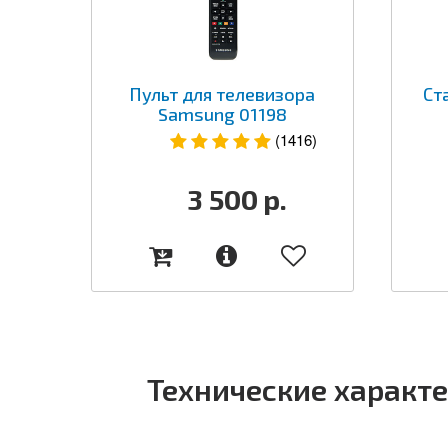
Пульт для телевизора
Ст
Samsung 01198
(1416)
3 500
р.
Технические характ