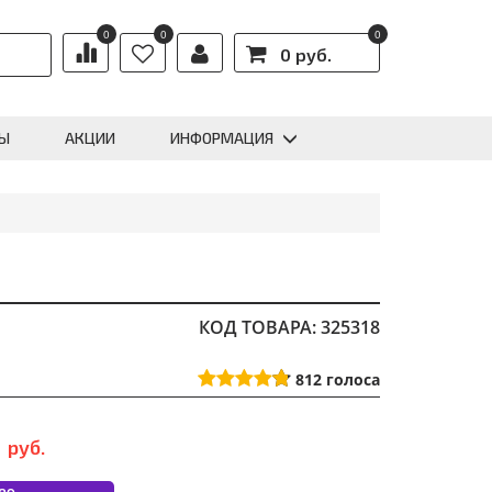
0
0
0
0 руб.
Ы
АКЦИИ
ИНФОРМАЦИЯ
КОД ТОВАРА: 325318
812
голоса
0
руб.