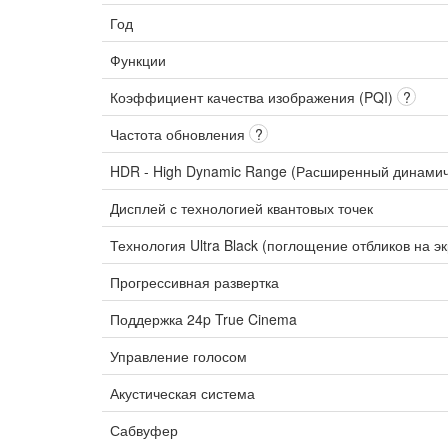
Год
Функции
Коэффициент качества изображения (PQI)
?
Частота обновления
?
HDR - High Dynamic Range (Расширенный динами
Дисплей с технологией квантовых точек
Технология Ultra Black (поглощение отбликов на э
Прогрессивная развертка
Поддержка 24p True Cinema
Управление голосом
Акустическая система
Сабвуфер