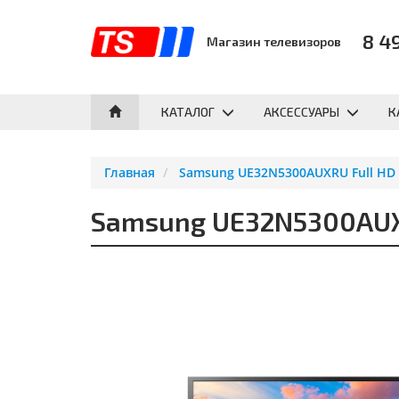
8 4
Магазин телевизоров
КАТАЛОГ
АКСЕССУАРЫ
К
Главная
Samsung UE32N5300AUXRU Full HD 
Samsung UE32N5300AUXR