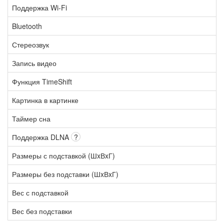
Поддержка Wi-Fi
Bluetooth
Стереозвук
Запись видео
Функция TimeShift
Картинка в картинке
Таймер сна
Поддержка DLNA
?
Размеры с подставкой (ШxВxГ)
Размеры без подставки (ШxВxГ)
Вес с подставкой
Вес без подставки