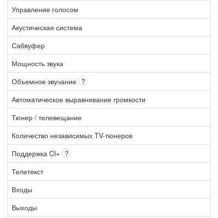
Управление голосом
Акустическая система
Сабвуфер
Мощность звука
Объемное звучание
?
Автоматическое выравнивание громкости
Тюнер / телевещание
Количество независимых TV-тюнеров
Поддержка CI+
?
Телетекст
Входы
Выходы