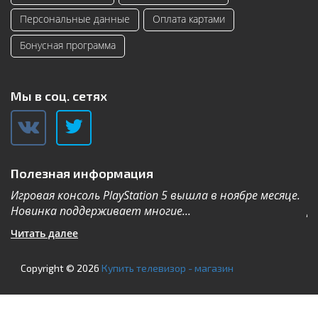
Персональные данные
Оплата картами
Бонусная программа
Мы в соц. сетях
Полезная информация
Игровая консоль PlayStation 5 вышла в ноябре месяце.
К
Новинка поддерживает многие...
Дл
Читать далее
Ч
Copyright © 2026
Купить телевизор - магазин