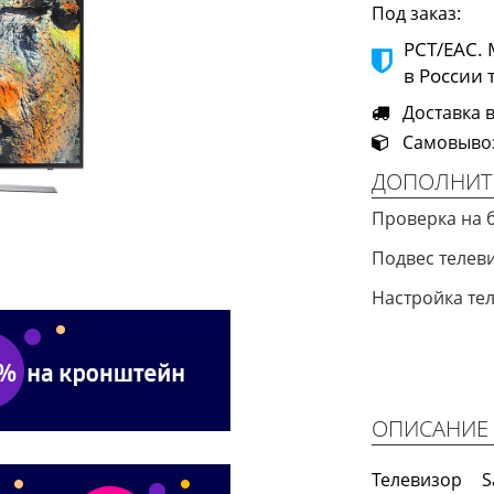
Под заказ:
РСТ/ЕАС.
в России 
Доставка в
Самовывоз 
ДОПОЛНИТ
Проверка на 
Подвес теле
Настройка те
ОПИСАНИЕ
Телевизор 