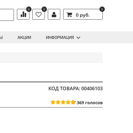
0
0
0
0 руб.
Ы
АКЦИИ
ИНФОРМАЦИЯ
КОД ТОВАРА: 00406103
369
голосов