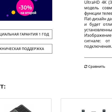
UltraHD 4K (
модель сов
функции теле
Flat-дизайн 
и будет отли
установленный
ИАЛЬНАЯ ГАРАНТИЯ 1 ГОД
Изображение
сигнале: о
подключения.
ЕХНИЧЕСКАЯ ПОДДЕРЖКА
Сравнить
т: