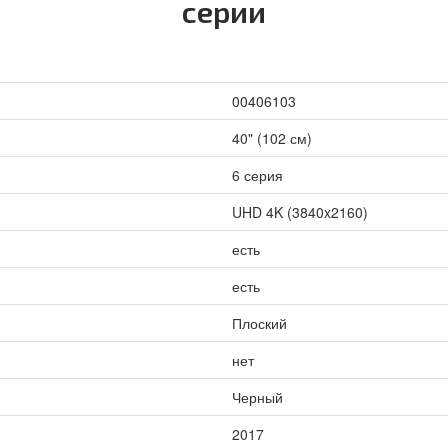
серии
00406103
40" (102 см)
6 серия
UHD 4K (3840x2160)
есть
есть
Плоский
нет
Черный
2017