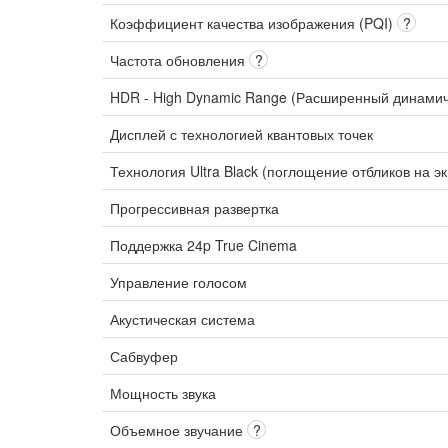
Коэффициент качества изображения (PQI)
?
Частота обновления
?
HDR - High Dynamic Range (Расширенный динами
Дисплей с технологией квантовых точек
Технология Ultra Black (поглощение отбликов на э
Прогрессивная развертка
Поддержка 24p True Cinema
Управление голосом
Акустическая система
Сабвуфер
Мощность звука
Объемное звучание
?