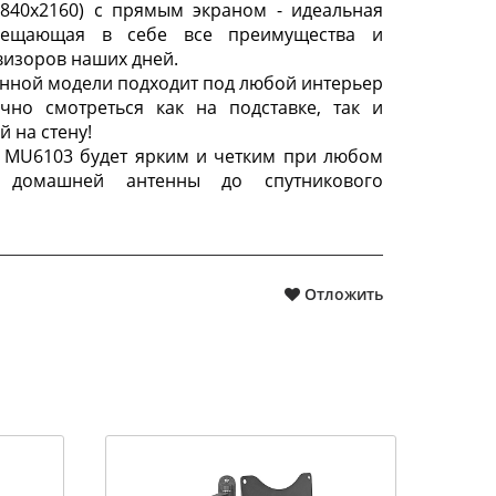
3840x2160) с прямым экраном - идеальная
мещающая в себе все преимущества и
визоров наших дней.
данной модели подходит под любой интерьер
чно смотреться как на подставке, так и
 на стену!
 MU6103 будет ярким и четким при любом
т домашней антенны до спутникового
Отложить