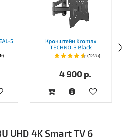
EAL-5
Кронштейн Kromax
TECHNO-3 Black
9)
(1275)
4 900
р.
U UHD 4K Smart TV 6