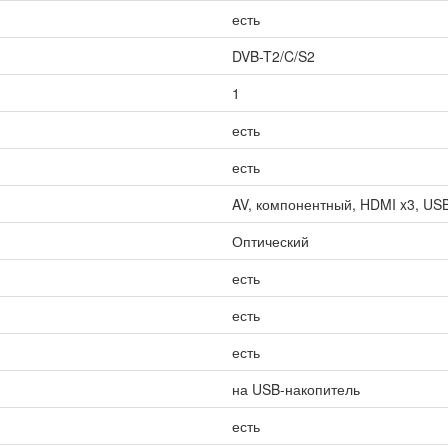
есть
DVB-T2/C/S2
1
есть
есть
AV, компонентный, HDMI x3, USB 
Оптический
есть
есть
есть
на USB-накопитель
есть