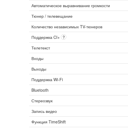
Автоматическое выравнивание громкости
Тюнер / телевещание
Количество независимых TV-тюнеров
Поддержка CI+
?
Телетекст
Входы
Выходы
Поддержка Wi-Fi
Bluetooth
Стереозвук
Запись видео
Функция TimeShift