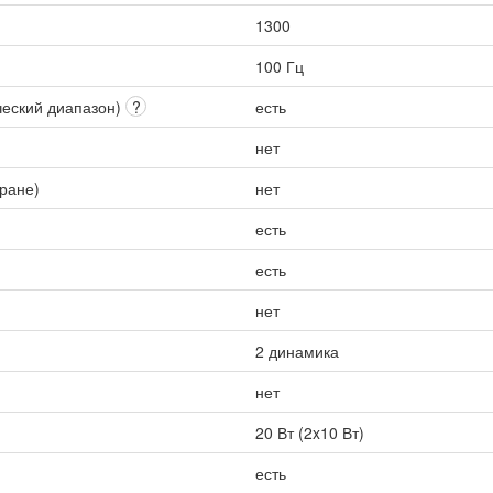
1300
100 Гц
ческий диапазон)
?
есть
нет
кране)
нет
есть
есть
нет
2 динамика
нет
20 Вт (2x10 Вт)
есть