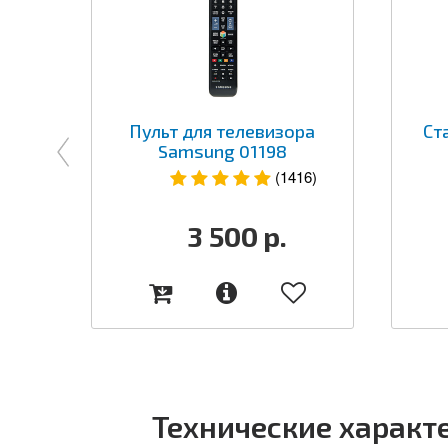
Пульт для телевизора
Ст
Samsung 01198
(1416)
3 500
р.
Технические характ