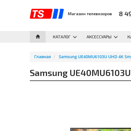
8 4
Магазин телевизоров
КАТАЛОГ
АКСЕССУАРЫ
К
Главная
Samsung UE40MU6103U UHD 4K Sma
Samsung UE40MU6103U U