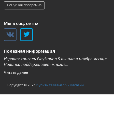
Бонусная программа
Мы в соц. сетях
Полезная информация
Игровая консоль PlayStation 5 вышла в ноябре месяце.
К
Новинка поддерживает многие...
Дл
Читать далее
Ч
Copyright © 2026
Купить телевизор - магазин