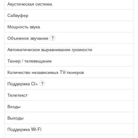
Акустическая система
Сабвуфер
Мощность звука
Объемное звучание
?
Автоматическое выравнивание громкости
Тюнер / телевещание
Количество независимых TV-тюнеров
Поддержка CI+
?
Телетекст
Входы
Выходы
Поддержка Wi-Fi