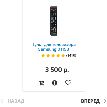
Пульт для телевизора
Samsung 01198
(1416)
3 500
р.
НАЗАД
ВПЕРЕД