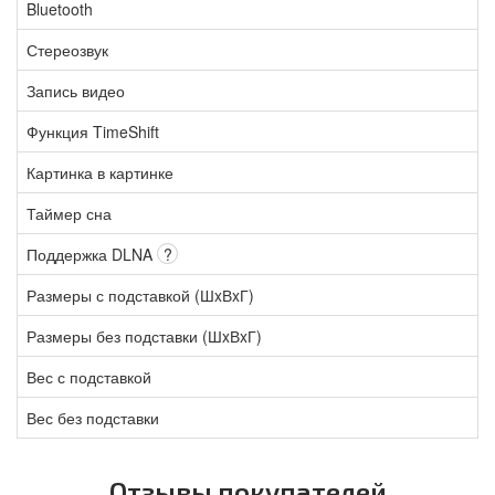
Bluetooth
Стереозвук
Запись видео
Функция TimeShift
Картинка в картинке
Таймер сна
Поддержка DLNA
?
Размеры с подставкой (ШxВxГ)
Размеры без подставки (ШxВxГ)
Вес с подставкой
Вес без подставки
Отзывы покупателей