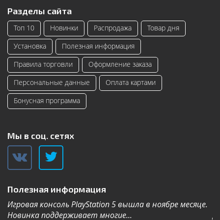
Разделы сайта
Топ 10
Новинки
Распродажа
Товар дня
Установка
Полезная информация
Правила торговли
Оформление заказа
Персональные данные
Оплата картами
Бонусная программа
Мы в соц. сетях
Полезная информация
Игровая консоль PlayStation 5 вышла в ноябре месяце.
К
Новинка поддерживает многие...
Дл