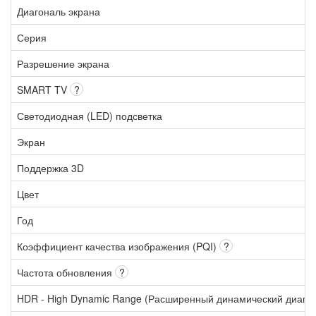
Диагональ экрана
Серия
Разрешение экрана
SMART TV
?
Светодиодная (LED) подсветка
Экран
Поддержка 3D
Цвет
Год
Коэффициент качества изображения (PQI)
?
Частота обновления
?
HDR - High Dynamic Range (Расширенный динамический диапа