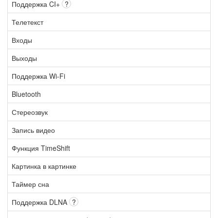
Поддержка CI+
?
Телетекст
Входы
Выходы
Поддержка Wi-Fi
Bluetooth
Стереозвук
Запись видео
Функция TimeShift
Картинка в картинке
Таймер сна
Поддержка DLNA
?