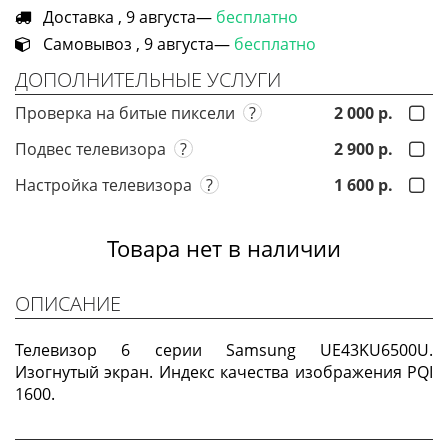
Доставка , 9 августа—
бесплатно
Самовывоз , 9 августа—
бесплатно
ДОПОЛНИТЕЛЬНЫЕ УСЛУГИ
Проверка на битые пиксели
?
2 000 р.
Подвес телевизора
?
2 900 р.
Настройка телевизора
?
1 600 р.
Товара нет в наличии
ОПИСАНИЕ
Телевизор 6 серии Samsung UE43KU6500U.
Изогнутый экран. Индекс качества изображения PQI
1600.