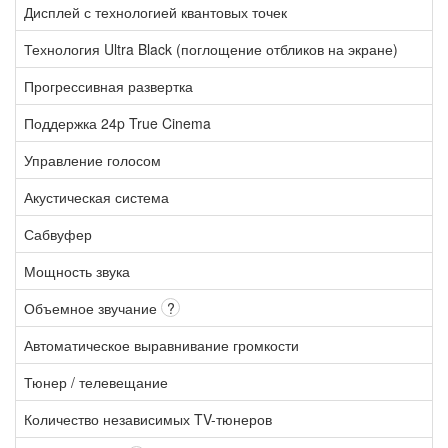
Дисплей с технологией квантовых точек
Технология Ultra Black (поглощение отбликов на экране)
Прогрессивная развертка
Поддержка 24p True Cinema
Управление голосом
Акустическая система
Сабвуфер
Мощность звука
Объемное звучание
?
Автоматическое выравнивание громкости
Тюнер / телевещание
Количество независимых TV-тюнеров