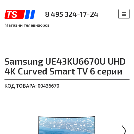
8 495 324-17-24
Магазин телевизоров
Samsung UE43KU6670U UHD
4K Curved Smart TV 6 серии
КОД ТОВАРА: 00436670