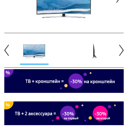
Next
Previous
Next