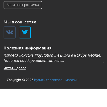
Бонусная программа
Мы в соц. сетях
Полезная информация
Игровая консоль PlayStation 5 вышла в ноябре месяце.
К
Новинка поддерживает многие...
Дл
Читать далее
Ч
Copyright © 2026
Купить телевизор - магазин