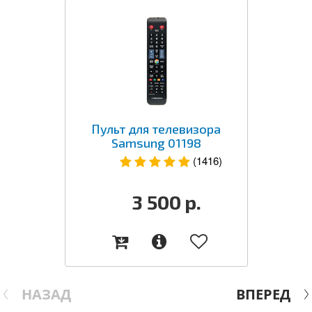
Пульт для телевизора
Samsung 01198
(1416)
3 500
р.
НАЗАД
ВПЕРЕД