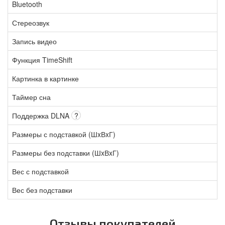
Bluetooth
Стереозвук
Запись видео
Функция TimeShift
Картинка в картинке
Таймер сна
Поддержка DLNA
?
Размеры с подставкой (ШxВxГ)
Размеры без подставки (ШxВxГ)
Вес с подставкой
Вес без подставки
Отзывы покупателей