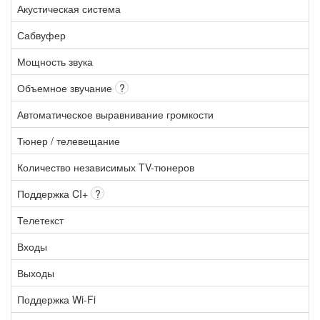
Акустическая система
Сабвуфер
Мощность звука
Объемное звучание
?
Автоматическое выравнивание громкости
Тюнер / телевещание
Количество независимых TV-тюнеров
Поддержка CI+
?
Телетекст
Входы
Выходы
Поддержка Wi-Fi