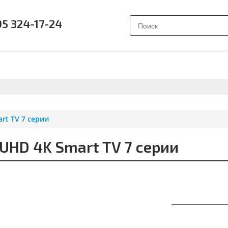
95 324-17-24
АК ВЫБРАТЬ?
ПОЧЕМУ SAMSUNG?
О НАС
ОТЗЫВ
rt TV 7 серии
HD 4K Smart TV 7 серии