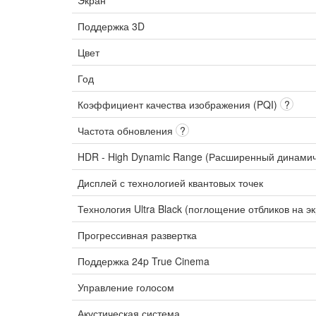
Экран
Поддержка 3D
Цвет
Год
Коэффициент качества изображения (PQI)
?
Частота обновления
?
HDR - High Dynamic Range (Расширенный динами
Дисплей с технологией квантовых точек
Технология Ultra Black (поглощение отбликов на э
Прогрессивная развертка
Поддержка 24p True Cinema
Управление голосом
Акустическая система