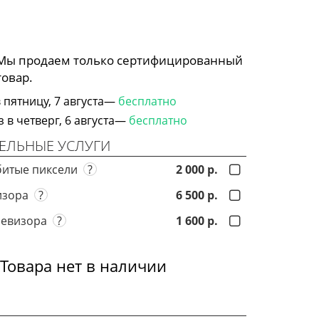
 Мы продаем только сертифицированный
товар.
 пятницу, 7 августа—
бесплатно
в четверг, 6 августа—
бесплатно
ЕЛЬНЫЕ УСЛУГИ
битые пиксели
?
2 000 р.
визора
?
6 500 р.
левизора
?
1 600 р.
Товара нет в наличии