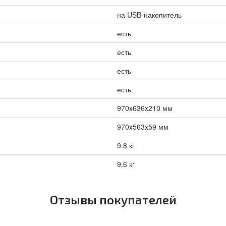
на USB-накопитель
есть
есть
есть
есть
970x636x210 мм
970x563x59 мм
9.8 кг
9.6 кг
Отзывы покупателей