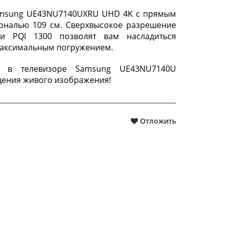
amsung UE43NU7140UXRU UHD 4K с прямым
ональю 109 см. Сверхвысокое разрешение
и PQI 1300 позволят вам насладиться
максимальным погружением.
° в телевизоре Samsung UE43NU7140U
ения живого изображения!
Отложить