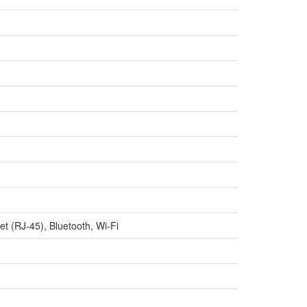
t (RJ-45), Bluetooth, Wi-Fi