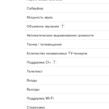
Сабвуфер
Мощность звука
Объемное звучание
?
Автоматическое выравнивание громкости
Тюнер / телевещание
Количество независимых TV-тюнеров
Поддержка CI+
?
Телетекст
Входы
Выходы
Поддержка Wi-Fi
Стереозвук