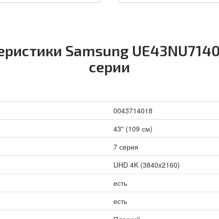
еристики Samsung UE43NU7140
серии
0043714018
43" (109 см)
7 серия
UHD 4K (3840x2160)
есть
есть