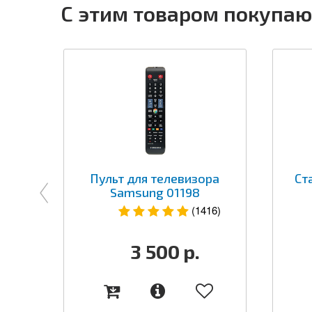
С этим товаром покупаю
Пульт для телевизора
Ст
Samsung 01198
(1416)
3 500
р.