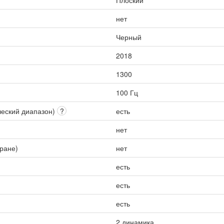
Плоский
нет
Черный
2018
1300
100 Гц
ческий диапазон)
?
есть
нет
кране)
нет
есть
есть
есть
2 динамика