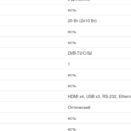
есть
20 Вт (2x10 Вт)
есть
есть
DVB-T2/C/S2
1
есть
есть
HDMI x4, USB x3, RS-232, Etherne
Оптический
есть
есть