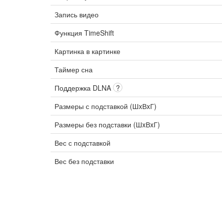
Запись видео
Функция TimeShift
Картинка в картинке
Таймер сна
Поддержка DLNA
?
Размеры с подставкой (ШxВxГ)
Размеры без подставки (ШxВxГ)
Вес с подставкой
Вес без подставки