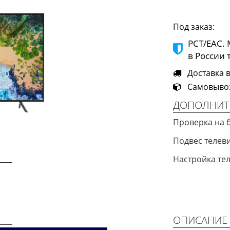
Под заказ:
РСТ/ЕАС.
в России 
Доставка в
Самовывоз 
ДОПОЛНИТ
Проверка на 
Подвес теле
Настройка те
Next
ОПИСАНИЕ