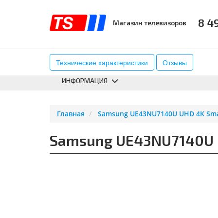
8 4
Магазин телевизоров
КАТАЛОГ
АКСЕССУАРЫ
К
Технические характеристики
Отзывы
ИНФОРМАЦИЯ
Главная
Samsung UE43NU7140U UHD 4K Sma
Samsung UE43NU7140U U