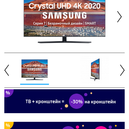
Next
Previous
Next