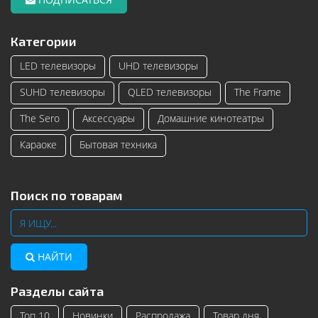
Категории
LED телевизоры
UHD телевизоры
SUHD телевизоры
QLED телевизоры
The Frame
The Sero
Аксессуары
Домашние кинотеатры
Караоке
Бытовая техника
Поиск по товарам
НАЙТИ
Разделы сайта
Топ 10
Новинки
Распродажа
Товар дня