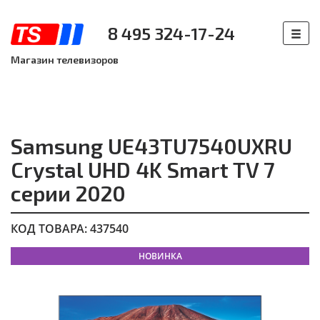
8 495 324-17-24
Магазин телевизоров
Samsung UE43TU7540UXRU
Crystal UHD 4K Smart TV 7
серии 2020
КОД ТОВАРА: 437540
НОВИНКА