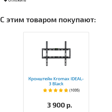
Отложить
С этим товаром покупают:
Кронштейн Kromax IDEAL-
3 Black
(1035)
3 900
р.