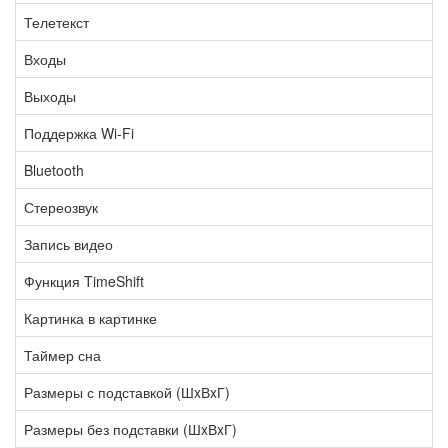
Телетекст
Входы
Выходы
Поддержка Wi-Fi
Bluetooth
Стереозвук
Запись видео
Функция TimeShift
Картинка в картинке
Таймер сна
Размеры с подставкой (ШxВxГ)
Размеры без подставки (ШxВxГ)