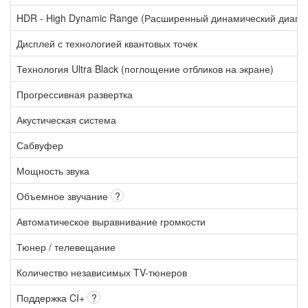
HDR - High Dynamic Range (Расширенный динамический диапа
Дисплей с технологией квантовых точек
Технология Ultra Black (поглощение отбликов на экране)
Прогрессивная развертка
Акустическая система
Сабвуфер
Мощность звука
Объемное звучание
?
Автоматическое выравнивание громкости
Тюнер / телевещание
Количество независимых TV-тюнеров
Поддержка CI+
?