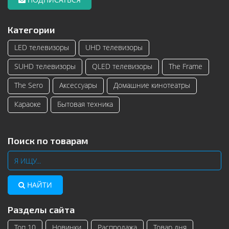
Категории
LED телевизоры
UHD телевизоры
SUHD телевизоры
QLED телевизоры
The Frame
The Sero
Аксессуары
Домашние кинотеатры
Караоке
Бытовая техника
Поиск по товарам
НАЙТИ
Разделы сайта
Топ 10
Новинки
Распродажа
Товар дня