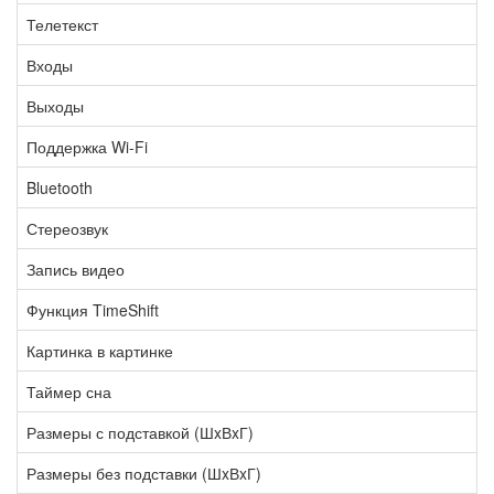
Телетекст
Входы
Выходы
Поддержка Wi-Fi
Bluetooth
Стереозвук
Запись видео
Функция TimeShift
Картинка в картинке
Таймер сна
Размеры с подставкой (ШxВxГ)
Размеры без подставки (ШxВxГ)