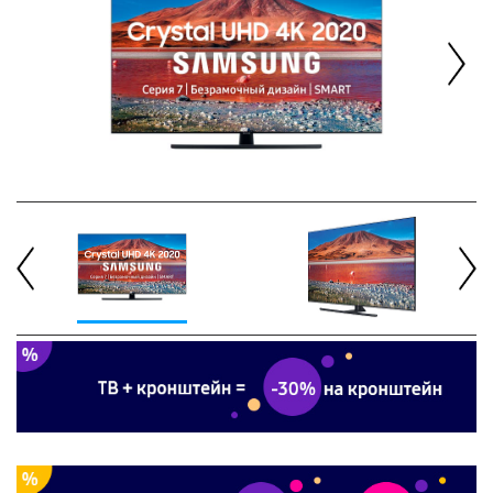
Next
Previous
Next