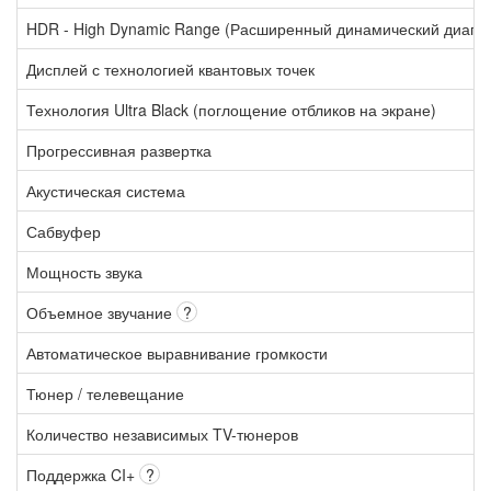
HDR - High Dynamic Range (Расширенный динамический диапа
Дисплей с технологией квантовых точек
Технология Ultra Black (поглощение отбликов на экране)
Прогрессивная развертка
Акустическая система
Сабвуфер
Мощность звука
Объемное звучание
?
Автоматическое выравнивание громкости
Тюнер / телевещание
Количество независимых TV-тюнеров
Поддержка CI+
?