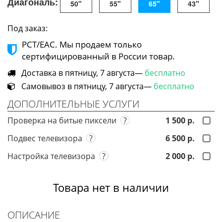
Диагональ:
50"
55"
65"
43"
Под заказ:
РСТ/ЕАС. Мы продаем только
сертифицированный в России товар.
Доставка в пятницу, 7 августа—
бесплатно
Самовывоз в пятницу, 7 августа—
бесплатно
ДОПОЛНИТЕЛЬНЫЕ УСЛУГИ
Проверка на битые пиксели
?
1 500 р.
Подвес телевизора
?
6 500 р.
Настройка телевизора
?
2 000 р.
Товара нет в наличии
ОПИСАНИЕ