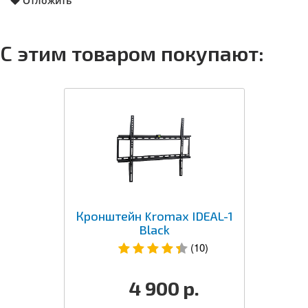
Отложить
С этим товаром покупают:
Кронштейн Kromax IDEAL-1
Black
(10)
4 900
р.