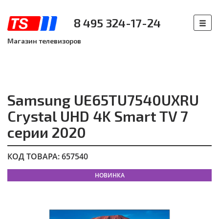
8 495 324-17-24
Магазин телевизоров
Samsung UE65TU7540UXRU
Crystal UHD 4K Smart TV 7
серии 2020
КОД ТОВАРА: 657540
НОВИНКА