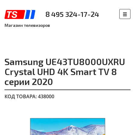
8 495 324-17-24
Магазин телевизоров
Samsung UE43TU8000UXRU
Crystal UHD 4K Smart TV 8
серии 2020
КОД ТОВАРА: 438000