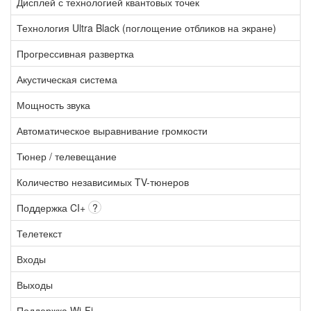
Дисплей с технологией квантовых точек
Технология Ultra Black (поглощение отбликов на экране)
Прогрессивная развертка
Акустическая система
Мощность звука
Автоматическое выравнивание громкости
Тюнер / телевещание
Количество независимых TV-тюнеров
Поддержка CI+
?
Телетекст
Входы
Выходы
Поддержка Wi-Fi