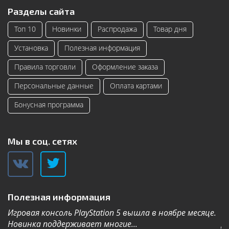
Разделы сайта
Топ 10
Новинки
Распродажа
Товар дня
Установка
Полезная информация
Правила торговли
Оформление заказа
Персональные данные
Оплата картами
Бонусная программа
Мы в соц. сетях
Полезная информация
Игровая консоль PlayStation 5 вышла в ноябре месяце.
К
Новинка поддерживает многие...
Дл