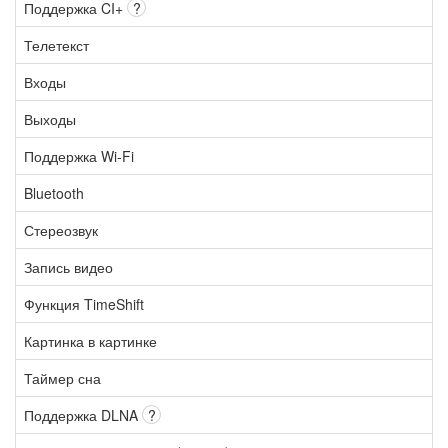
Поддержка CI+
?
Телетекст
Входы
Выходы
Поддержка Wi-Fi
Bluetooth
Стереозвук
Запись видео
Функция TimeShift
Картинка в картинке
Таймер сна
Поддержка DLNA
?