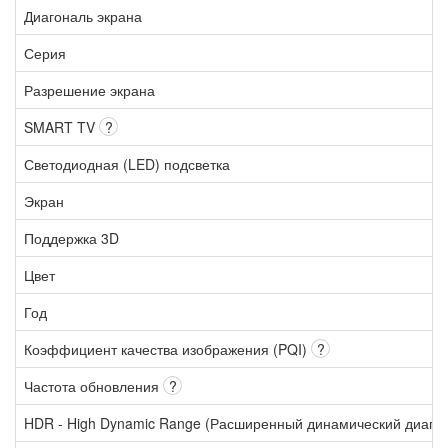
Диагональ экрана
Серия
Разрешение экрана
SMART TV
?
Светодиодная (LED) подсветка
Экран
Поддержка 3D
Цвет
Год
Коэффициент качества изображения (PQI)
?
Частота обновления
?
HDR - High Dynamic Range (Расширенный динамический диапа