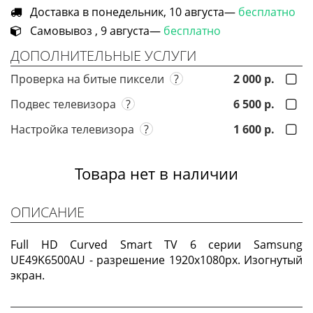
Доставка в понедельник, 10 августа—
бесплатно
Самовывоз , 9 августа—
бесплатно
ДОПОЛНИТЕЛЬНЫЕ УСЛУГИ
Проверка на битые пиксели
?
2 000 р.
Подвес телевизора
?
6 500 р.
Настройка телевизора
?
1 600 р.
Товара нет в наличии
ОПИСАНИЕ
Full HD Curved Smart TV 6 серии Samsung
UE49K6500AU - разрешение 1920х1080px. Изогнутый
экран.