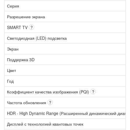
Серия
Разрешение экрана
SMART TV
?
Светодиодная (LED) подсветка
Экран
Поддержка 3D
Цвет
Год
Коэффициент качества изображения (PQI)
?
Частота обновления
?
HDR - High Dynamic Range (Расширенный динамический диапа
Дисплей с технологией квантовых точек