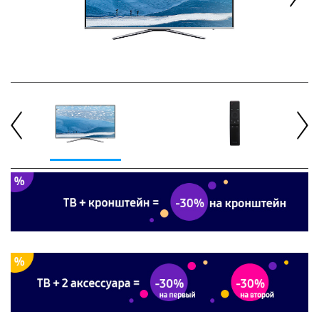
Next
Previous
Next