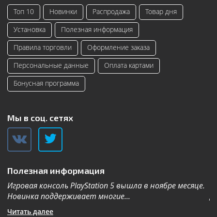
Топ 10
Новинки
Распродажа
Товар дня
Установка
Полезная информация
Правила торговли
Оформление заказа
Персональные данные
Оплата картами
Бонусная программа
Мы в соц. сетях
Полезная информация
Игровая консоль PlayStation 5 вышла в ноябре месяце.
К
Новинка поддерживает многие...
Дл
Читать далее
Ч