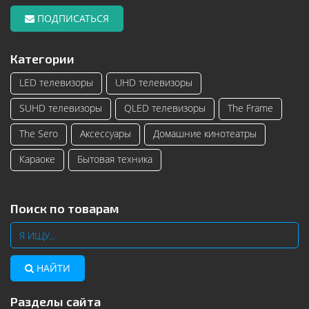
ПОДПИСАТЬСЯ
Категории
LED телевизоры
UHD телевизоры
SUHD телевизоры
QLED телевизоры
The Frame
The Sero
Аксессуары
Домашние кинотеатры
Караоке
Бытовая техника
Поиск по товарам
НАЙТИ
Разделы сайта