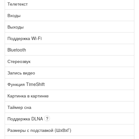
Телетекст
Входы
Выходы
Поддержка Wi-Fi
Bluetooth
Стереозвук
Запись видео
Функция TimeShift
Картинка в картинке
Таймер сна
Поддержка DLNA
?
Размеры с подставкой (ШxВxГ)