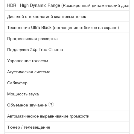
HDR - High Dynamic Range (Расширенный динамический диапа
Дисплей с технологией квантовых точек
Технология Ultra Black (поглощение отбликов на экране)
Прогрессивная развертка
Поддержка 24p True Cinema
Управление голосом
Акустическая система
Сабвуфер
Мощность звука
Объемное звучание
?
Автоматическое выравнивание громкости
Тюнер / телевещание