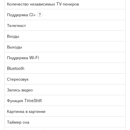
Количество независимых TV-тюнеров
Поддержка CI+
?
Телетекст
Входы
Выходы
Поддержка Wi-Fi
Bluetooth
Стереозвук
Запись видео
Функция TimeShift
Картинка в картинке
Таймер сна