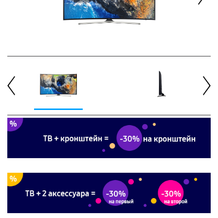
Next
Previous
Next