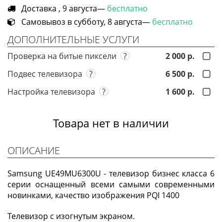
Доставка , 9 августа—
бесплатно
Самовывоз в субботу, 8 августа—
бесплатно
ДОПОЛНИТЕЛЬНЫЕ УСЛУГИ
Проверка на битые пиксели
?
2 000 р.
Подвес телевизора
?
6 500 р.
Настройка телевизора
?
1 600 р.
Товара нет в наличии
ОПИСАНИЕ
Samsung UE49MU6300U - телевизор бизнес класса 6
серии оснащенный всеми самыми современными
новинками, качество изображения PQI 1400
Телевизор с изогнутым экраном.