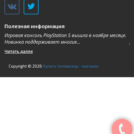
Полезная информация
Игровая консоль PlayStation 5 вышла в ноябре месяце.
К
Новинка поддерживает многие...
Дл
Читать далее
Ч
Copyright © 2026
Купить телевизор - магазин