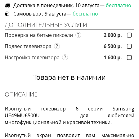
Доставка в понедельник, 10 августа—
бесплатно
Самовывоз , 9 августа—
бесплатно
ДОПОЛНИТЕЛЬНЫЕ УСЛУГИ
Проверка на битые пиксели
?
2 000 р.
Подвес телевизора
?
6 500 р.
Настройка телевизора
?
1 600 р.
Товара нет в наличии
ОПИСАНИЕ
Изогнутый телевизор 6 серии Samsung
UE49MU6500U - для любителей
многофункциональной и красивой техники.
Изогнутый экран позволит вам максимально