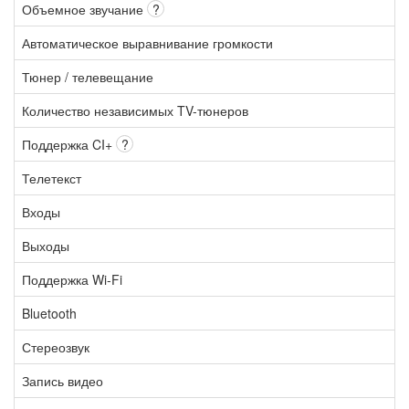
Объемное звучание
?
Автоматическое выравнивание громкости
Тюнер / телевещание
Количество независимых TV-тюнеров
Поддержка CI+
?
Телетекст
Входы
Выходы
Поддержка Wi-Fi
Bluetooth
Стереозвук
Запись видео