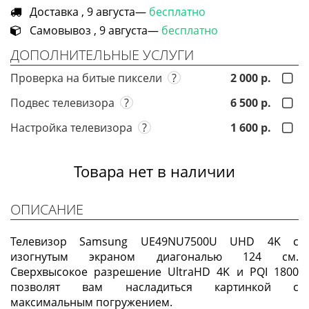
Доставка , 9 августа—
бесплатно
Самовывоз , 9 августа—
бесплатно
ДОПОЛНИТЕЛЬНЫЕ УСЛУГИ
Проверка на битые пиксели
?
2 000 р.
Подвес телевизора
?
6 500 р.
Настройка телевизора
?
1 600 р.
Товара нет в наличии
ОПИСАНИЕ
Телевизор Samsung UE49NU7500U UHD 4K с
изогнутым экраном диагональю 124 см.
Сверхвысокое разрешение UltraHD 4K и PQI 1800
позволят вам насладиться картинкой с
максимальным погружением.