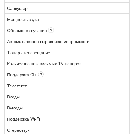
Сабвуфер
Мощность звука
Объемное звучание
?
Автоматическое выравнивание громкости
Тюнер / телевещание
Количество независимых TV-тюнеров
Поддержка CI+
?
Телетекст
Входы
Выходы
Поддержка Wi-Fi
Стереозвук