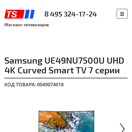
8 495 324-17-24
Магазин телевизоров
Samsung UE49NU7500U UHD
4K Curved Smart TV 7 серии
КОД ТОВАРА: 0049074018