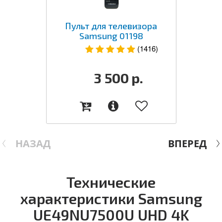
Пульт для телевизора
Samsung 01198
(1416)
3 500
р.
НАЗАД
ВПЕРЕД
Технические
характеристики Samsung
UE49NU7500U UHD 4K