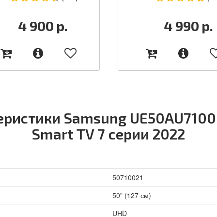
4 900
р.
4 990
р.
еристики Samsung UE50AU7100
Smart TV 7 серии 2022
50710021
50" (127 см)
UHD