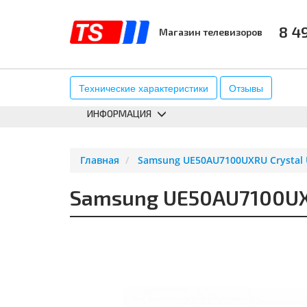
8 4
Магазин телевизоров
КАТАЛОГ
АКСЕССУАРЫ
К
Технические характеристики
Отзывы
ИНФОРМАЦИЯ
Главная
Samsung UE50AU7100UXRU Crystal 
Samsung UE50AU7100UXR