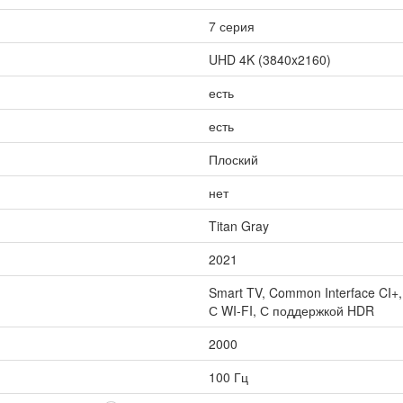
7 серия
UHD 4K (3840x2160)
есть
есть
Плоский
нет
Titan Gray
2021
Smart TV, Common Interface CI+
С WI-FI, С поддержкой HDR
2000
100 Гц