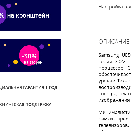
Настройка те
ОПИСАНИЕ
Samsung UE5
серии 2022 -
процессор C
обеспечивае
уровне. Техн
воспроизво
ИАЛЬНАЯ ГАРАНТИЯ 1 ГОД
спектра, бла
изображения 
ЕХНИЧЕСКАЯ ПОДДЕРЖКА
Минималисти
рамки с трех
телевизоров