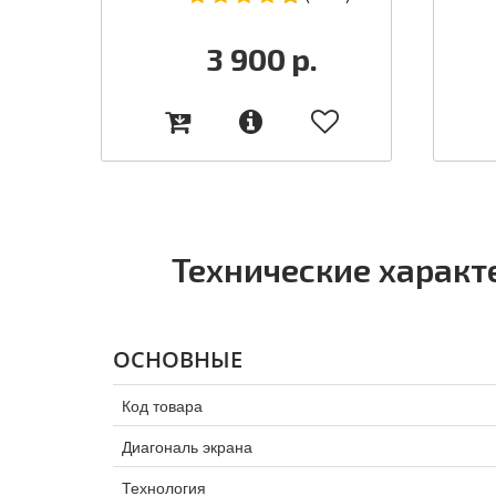
3 900
р.
Технические характ
ОСНОВНЫЕ
Код товара
Диагональ экрана
Технология