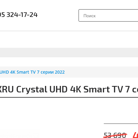
95 324-17-24
АК ВЫБРАТЬ?
ПОЧЕМУ SAMSUNG?
О НАС
ОТЗЫВ
UHD 4K Smart TV 7 серии 2022
U Crystal UHD 4K Smart TV 7 с
53 690