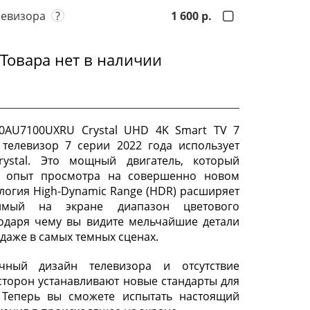
левизора
?
1 600 р.
Товара нет в наличии
0AU7100UXRU Crystal UHD 4K Smart TV 7
 телевизор 7 серии 2022 года использует
rystal. Это мощный двигатель, который
т опыт просмотра на совершенно новом
ология High-Dynamic Range (HDR) расширяет
димый на экране диапазон цветового
годаря чему вы видите мельчайшие детали
даже в самых темных сценах.
чный дизайн телевизора и отсутствие
 сторон устанавливают новые стандарты для
. Теперь вы сможете испытать настоящий