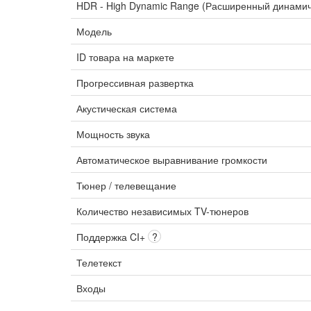
HDR - High Dynamic Range (Расширенный динами
Модель
ID товара на маркете
Прогрессивная развертка
Акустическая система
Мощность звука
Автоматическое выравнивание громкости
Тюнер / телевещание
Количество независимых TV-тюнеров
Поддержка CI+
?
Телетекст
Входы