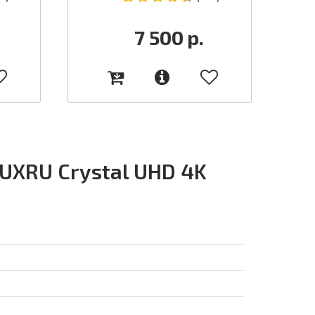
7 500
р.
UXRU Crystal UHD 4K