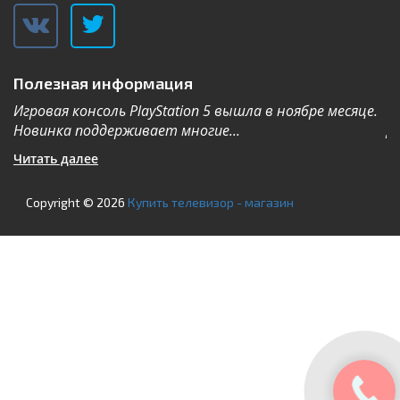
Полезная информация
Игровая консоль PlayStation 5 вышла в ноябре месяце.
К
Новинка поддерживает многие...
Дл
Читать далее
Ч
Copyright © 2026
Купить телевизор - магазин