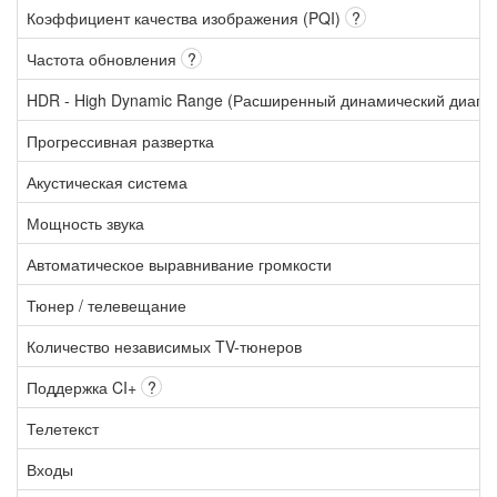
Коэффициент качества изображения (PQI)
?
Частота обновления
?
HDR - High Dynamic Range (Расширенный динамический диапа
Прогрессивная развертка
Акустическая система
Мощность звука
Автоматическое выравнивание громкости
Тюнер / телевещание
Количество независимых TV-тюнеров
Поддержка CI+
?
Телетекст
Входы