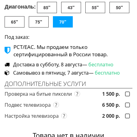
Диагональ:
85"
43"
55"
50"
65"
75"
70"
Под заказ:
РСТ/ЕАС. Мы продаем только
сертифицированный в России товар.
Доставка в субботу, 8 августа—
бесплатно
Самовывоз в пятницу, 7 августа—
бесплатно
ДОПОЛНИТЕЛЬНЫЕ УСЛУГИ
Проверка на битые пиксели
?
1 500 р.
Подвес телевизора
?
6 500 р.
Настройка телевизора
?
2 000 р.
Товара нет в наличии