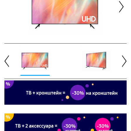
Next
Previous
Next