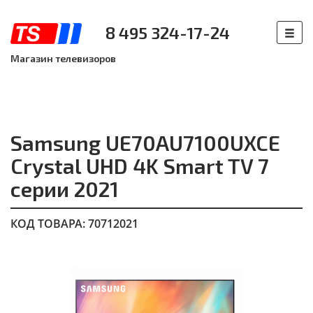
8 495 324-17-24
Магазин телевизоров
Samsung UE70AU7100UXCE
Crystal UHD 4K Smart TV 7
серии 2021
КОД ТОВАРА: 70712021