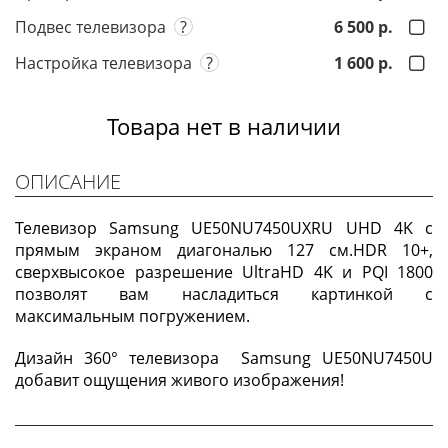
Подвес телевизора
?
6 500 р.
Настройка телевизора
?
1 600 р.
Товара нет в наличии
ОПИСАНИЕ
Телевизор Samsung UE50NU7450UXRU UHD 4K с
прямым экраном диагональю 127 см.HDR 10+,
сверхвысокое разрешение UltraHD 4K и PQI 1800
позволят вам насладиться картинкой с
максимальным погружением.
Дизайн 360° телевизора Samsung UE50NU7450U
добавит ощущения живого изображения!