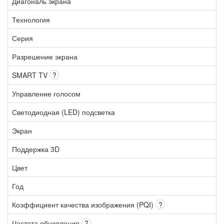
Диагональ экрана
Технология
Серия
Разрешение экрана
SMART TV
?
Управление голосом
Светодиодная (LED) подсветка
Экран
Поддержка 3D
Цвет
Год
Коэффициент качества изображения (PQI)
?
Частота обновления
?