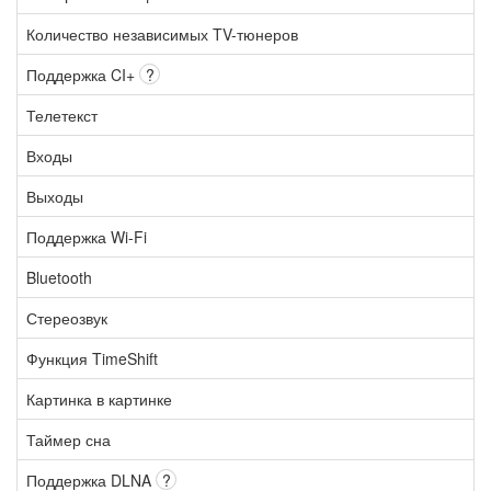
Количество независимых TV-тюнеров
Поддержка CI+
?
Телетекст
Входы
Выходы
Поддержка Wi-Fi
Bluetooth
Стереозвук
Функция TimeShift
Картинка в картинке
Таймер сна
Поддержка DLNA
?