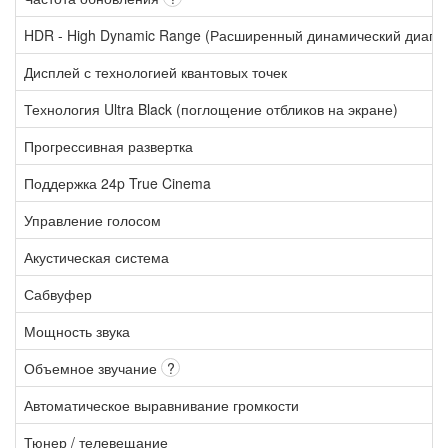
HDR - High Dynamic Range (Расширенный динамический диапа
Дисплей с технологией квантовых точек
Технология Ultra Black (поглощение отбликов на экране)
Прогрессивная развертка
Поддержка 24p True Cinema
Управление голосом
Акустическая система
Сабвуфер
Мощность звука
Объемное звучание
?
Автоматическое выравнивание громкости
Тюнер / телевещание