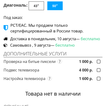
Диагональ:
43"
50"
Под заказ:
РСТ/ЕАС. Мы продаем только
сертифицированный в России товар.
Доставка в понедельник, 10 августа—
бесплатно
Самовывоз , 9 августа—
бесплатно
ДОПОЛНИТЕЛЬНЫЕ УСЛУГИ
Проверка на битые пиксели
?
1 000 р.
Подвес телевизора
4 000 р.
Настройка телевизора
?
1 600 р.
Товара нет в наличии