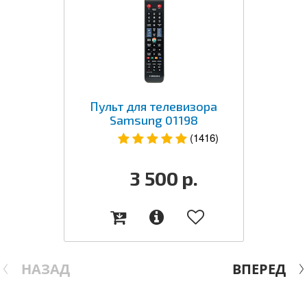
Пульт для телевизора
Samsung 01198
(1416)
3 500
р.
НАЗАД
ВПЕРЕД