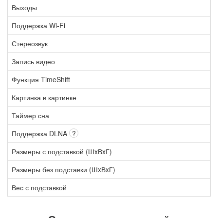
Выходы
Поддержка Wi-Fi
Стереозвук
Запись видео
Функция TimeShift
Картинка в картинке
Таймер сна
Поддержка DLNA
?
Размеры с подставкой (ШxВxГ)
Размеры без подставки (ШxВxГ)
Вес с подставкой