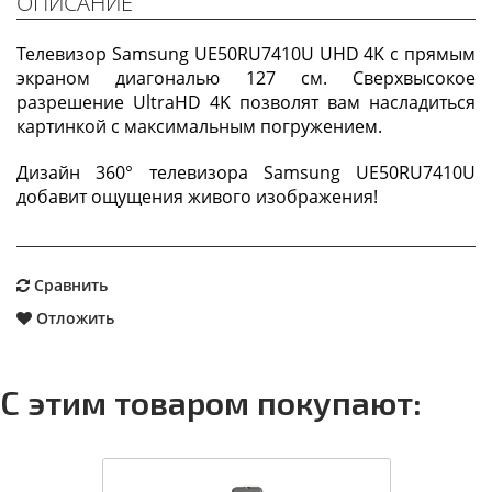
ОПИСАНИЕ
Телевизор Samsung UE50RU7410U UHD 4K с прямым
экраном диагональю 127 см. Сверхвысокое
разрешение UltraHD 4K позволят вам насладиться
картинкой с максимальным погружением.
Дизайн 360° телевизора Samsung UE50RU7410U
добавит ощущения живого изображения!
Сравнить
Отложить
С этим товаром покупают: