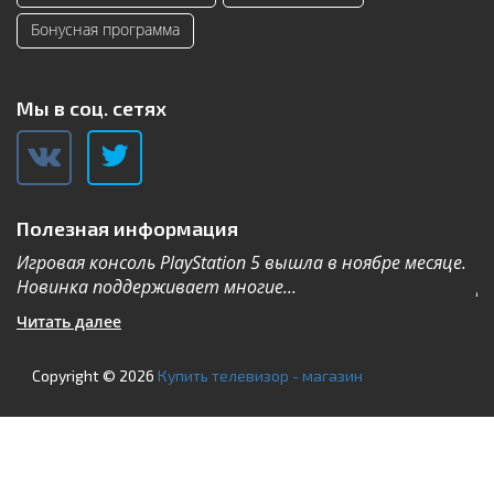
Бонусная программа
Мы в соц. сетях
Полезная информация
Игровая консоль PlayStation 5 вышла в ноябре месяце.
К
Новинка поддерживает многие...
Дл
Читать далее
Ч
Copyright © 2026
Купить телевизор - магазин