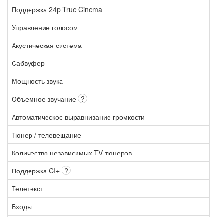
Поддержка 24p True Cinema
Управление голосом
Акустическая система
Сабвуфер
Мощность звука
Объемное звучание
?
Автоматическое выравнивание громкости
Тюнер / телевещание
Количество независимых TV-тюнеров
Поддержка CI+
?
Телетекст
Входы