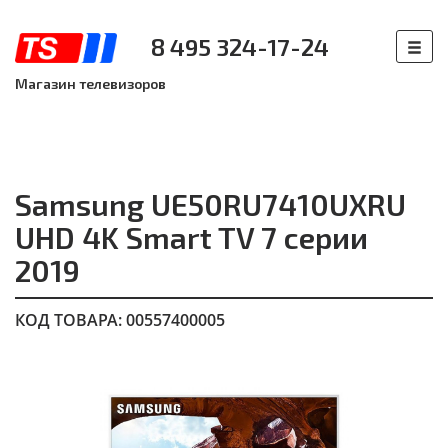
8 495 324-17-24
Магазин телевизоров
Samsung UE50RU7410UXRU
UHD 4K Smart TV 7 серии
2019
КОД ТОВАРА: 00557400005