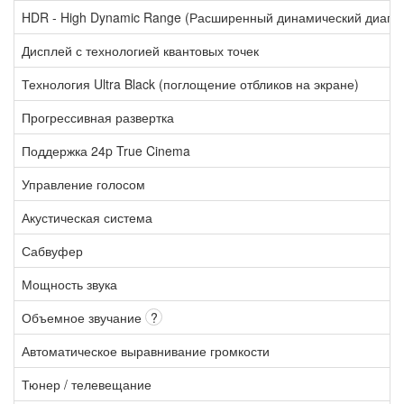
HDR - High Dynamic Range (Расширенный динамический диапа
Дисплей с технологией квантовых точек
Технология Ultra Black (поглощение отбликов на экране)
Прогрессивная развертка
Поддержка 24p True Cinema
Управление голосом
Акустическая система
Сабвуфер
Мощность звука
Объемное звучание
?
Автоматическое выравнивание громкости
Тюнер / телевещание