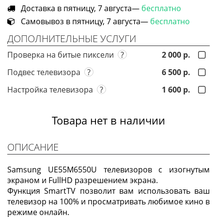
Доставка в пятницу, 7 августа—
бесплатно
Самовывоз в пятницу, 7 августа—
бесплатно
ДОПОЛНИТЕЛЬНЫЕ УСЛУГИ
Проверка на битые пиксели
?
2 000 р.
Подвес телевизора
?
6 500 р.
Настройка телевизора
?
1 600 р.
Товара нет в наличии
ОПИСАНИЕ
Samsung UE55M6550U телевизоров с изогнутым
экраном и FullHD разрешением экрана.
Функция SmartTV позволит вам использовать ваш
телевизор на 100% и просматривать любимое кино в
режиме онлайн.