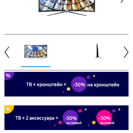
Next
Previous
Next