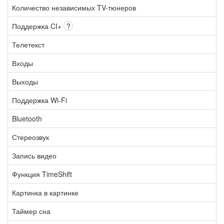
Количество независимых TV-тюнеров
Поддержка CI+
?
Телетекст
Входы
Выходы
Поддержка Wi-Fi
Bluetooth
Стереозвук
Запись видео
Функция TimeShift
Картинка в картинке
Таймер сна