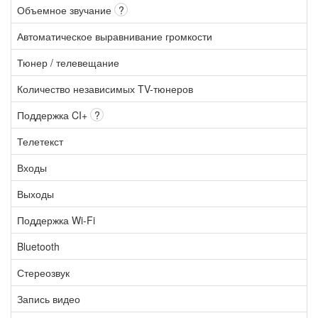
Объемное звучание
?
Автоматическое выравнивание громкости
Тюнер / телевещание
Количество независимых TV-тюнеров
Поддержка CI+
?
Телетекст
Входы
Выходы
Поддержка Wi-Fi
Bluetooth
Стереозвук
Запись видео