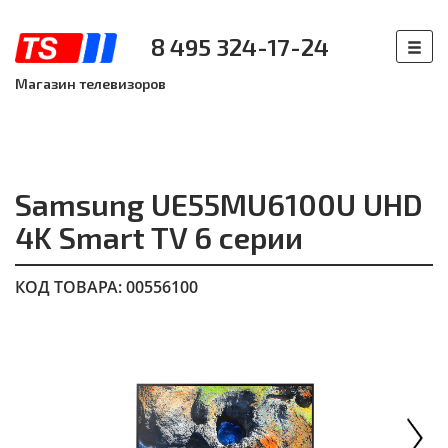
8 495 324-17-24
Магазин телевизоров
Samsung UE55MU6100U UHD
4K Smart TV 6 серии
КОД ТОВАРА: 00556100