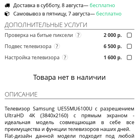
Доставка в субботу, 8 августа—
бесплатно
Самовывоз в пятницу, 7 августа—
бесплатно
ДОПОЛНИТЕЛЬНЫЕ УСЛУГИ
Проверка на битые пиксели
?
2 000 р.
Подвес телевизора
?
6 500 р.
Настройка телевизора
?
1 600 р.
Товара нет в наличии
ОПИСАНИЕ
Телевизор Samsung UE55MU6100U с разрешением
UltraHD 4K (3840x2160) с прямым экраном -
идеальная модель совмещающая в себе все
преимущества и функции телевизоров наших дней.
Flat-дизайн данной модели подходит под любой