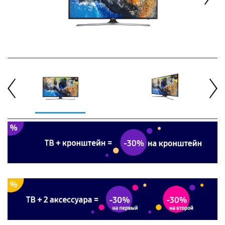
Next
Previous
Next