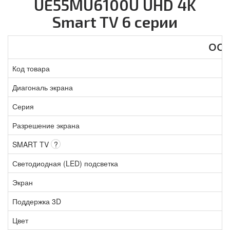
UE55MU6100U UHD 4K
Smart TV 6 серии
ОС
Код товара
Диагональ экрана
Серия
Разрешение экрана
SMART TV
?
Светодиодная (LED) подсветка
Экран
Поддержка 3D
Цвет