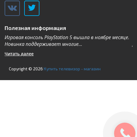
Полезная информация
Игровая консоль PlayStation 5 вышла в ноябре месяце.
К
Новинка поддерживает многие...
Дл
Читать далее
Ч
Copyright © 2026
Купить телевизор - магазин