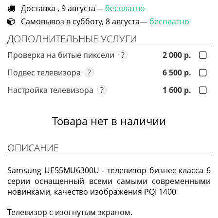
Доставка , 9 августа—
бесплатно
Самовывоз в субботу, 8 августа—
бесплатно
ДОПОЛНИТЕЛЬНЫЕ УСЛУГИ
Проверка на битые пиксели
?
2 000 р.
Подвес телевизора
?
6 500 р.
Настройка телевизора
?
1 600 р.
Товара нет в наличии
ОПИСАНИЕ
Samsung UE55MU6300U - телевизор бизнес класса 6
серии оснащенный всеми самыми современными
новинками, качество изображения PQI 1400
Телевизор с изогнутым экраном.