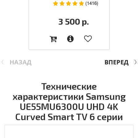
(1416)
3 500
р.
НАЗАД
ВПЕРЕД
Технические
характеристики Samsung
UE55MU6300U UHD 4K
Curved Smart TV 6 серии