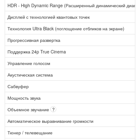
HDR - High Dynamic Range (Расширенный динамический диапа
Дисплей с технологией квантовых точек
Технология Ultra Black (поглощение отбликов на экране)
Прогрессивная развертка
Поддержка 24p True Cinema
Управление голосом
Акустическая система
Сабвуфер
Мощность звука
Объемное звучание
?
Автоматическое выравнивание громкости
Тюнер / телевещание