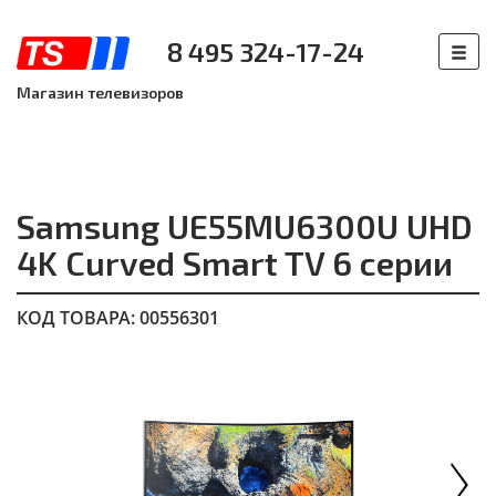
8 495 324-17-24
Магазин телевизоров
Samsung UE55MU6300U UHD
4K Curved Smart TV 6 серии
КОД ТОВАРА: 00556301