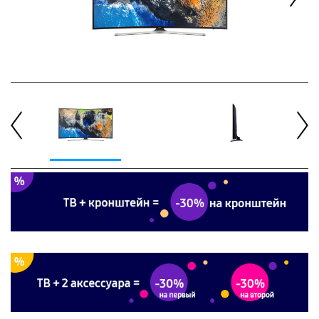
Next
Previous
Next