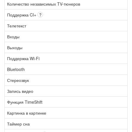
Количество независимых TV-тюнеров
Поддержка CI+
?
Телетекст
Входы
Выходы
Поддержка Wi-Fi
Bluetooth
Стереозвук
Запись видео
Функция TimeShift
Картинка в картинке
Таймер сна