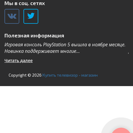
Мы в соц. сетях
Полезная информация
Игровая консоль PlayStation 5 вышла в ноябре месяце.
К
Новинка поддерживает многие...
Дл
Читать далее
Ч
Copyright © 2026
Купить телевизор - магазин