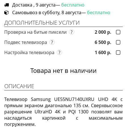
Доставка , 9 августа—
бесплатно
Самовывоз в субботу, 8 августа—
бесплатно
ДОПОЛНИТЕЛЬНЫЕ УСЛУГИ
Проверка на битые пиксели
?
2 000 р.
Подвес телевизора
?
6 500 р.
Настройка телевизора
?
1 600 р.
Товара нет в наличии
ОПИСАНИЕ
Телевизор Samsung UE55NU7140UXRU UHD 4K с
прямым экраном диагональю 135 см. Сверхвысокое
разрешение UltraHD 4K и PQI 1300 позволят вам
насладиться картинкой с максимальным
погружением.