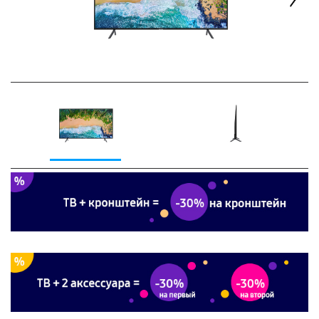
Next
Previous
Next