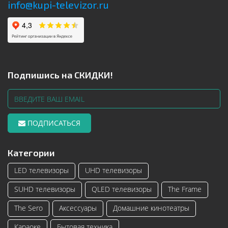
info@kupi-televizor.ru
Подпишись на СКИДКИ!
ПОДПИСАТЬСЯ
Категории
LED телевизоры
UHD телевизоры
SUHD телевизоры
QLED телевизоры
The Frame
The Sero
Аксессуары
Домашние кинотеатры
Караоке
Бытовая техника