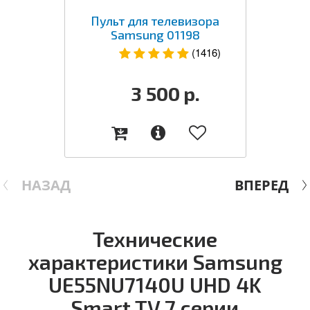
Пульт для телевизора
Samsung 01198
(1416)
3 500
р.
НАЗАД
ВПЕРЕД
Технические
характеристики Samsung
UE55NU7140U UHD 4K
Smart TV 7 серии