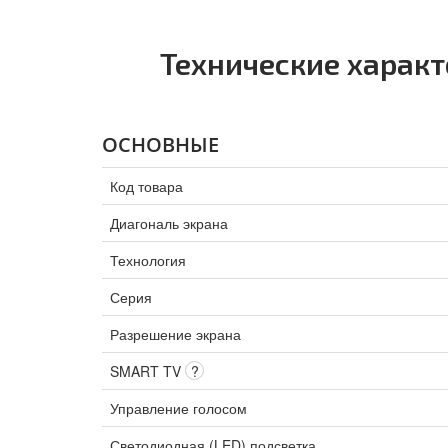
Технические характ
ОСНОВНЫЕ
Код товара
Диагональ экрана
Технология
Серия
Разрешение экрана
SMART TV
?
Управление голосом
Светодиодная (LED) подсветка