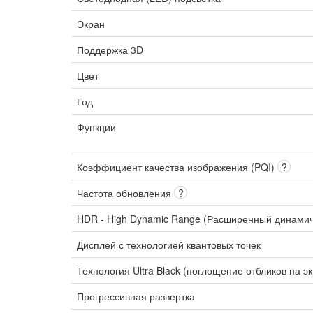
Экран
Поддержка 3D
Цвет
Год
Функции
Коэффициент качества изображения (PQI)
?
Частота обновления
?
HDR - High Dynamic Range (Расширенный динами
Дисплей с технологией квантовых точек
Технология Ultra Black (поглощение отбликов на э
Прогрессивная развертка