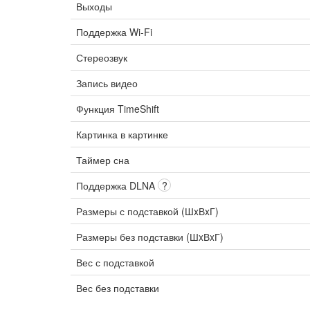
Выходы
Поддержка Wi-Fi
Стереозвук
Запись видео
Функция TimeShift
Картинка в картинке
Таймер сна
Поддержка DLNA
?
Размеры с подставкой (ШxВxГ)
Размеры без подставки (ШxВxГ)
Вес с подставкой
Вес без подставки