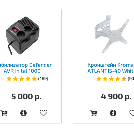
абилизатор Defender
Кронштейн Kroma
AVR Inital 1000
ATLANTIS-40 Whit
(199)
(90
5 000
р.
4 900
р.