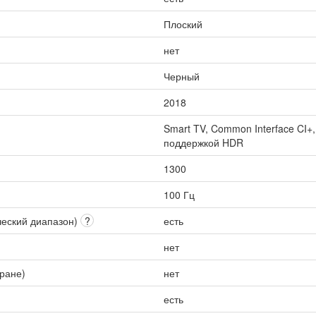
Плоский
нет
Черный
2018
Smart TV, Common Interface CI+
поддержкой HDR
1300
100 Гц
ческий диапазон)
?
есть
нет
кране)
нет
есть