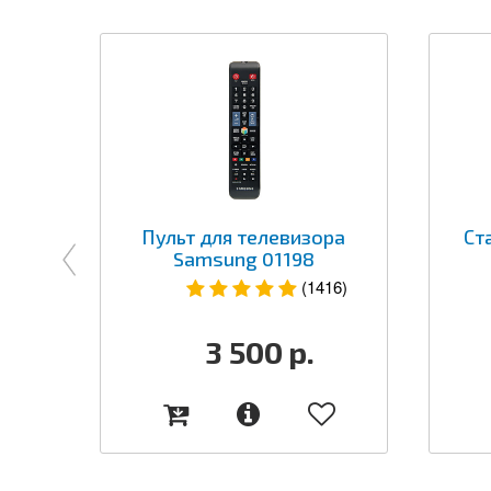
Пульт для телевизора
Ст
Samsung 01198
(1416)
3 500
р.