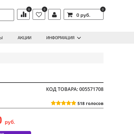
0
0
0
0 руб.
Ы
АКЦИИ
ИНФОРМАЦИЯ
КОД ТОВАРА: 005571708
518
голосов
0
руб.