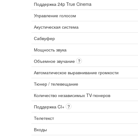
Поддержка 24p True Cinema
Управление голосом
Акустическая система
Сабвуфер
Мощность звука
Объемное звучание
?
Автоматическое выравнивание громкости
Тюнер / телевещание
Количество независимых TV-тюнеров
Поддержка CI+
?
Телетекст
Входы