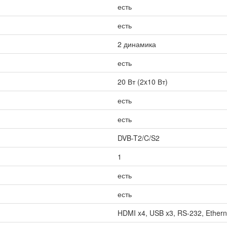
есть
есть
2 динамика
есть
20 Вт (2x10 Вт)
есть
есть
DVB-T2/C/S2
1
есть
есть
HDMI x4, USB x3, RS-232, Etherne