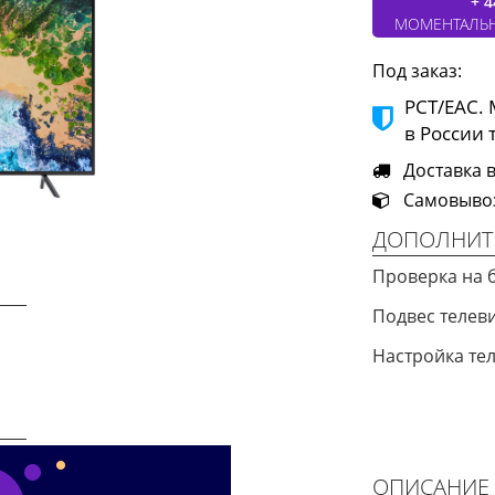
+ 4
МОМЕНТАЛЬ
Под заказ:
РСТ/ЕАС.
в России 
Доставка в
Самовывоз 
ДОПОЛНИТ
Проверка на 
Подвес теле
Настройка те
Next
ОПИСАНИЕ