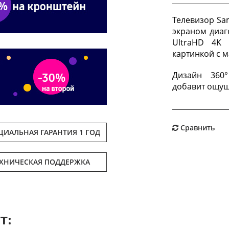
Телевизор S
экраном диаг
UltraHD 4K 
картинкой с 
Дизайн 360
добавит ощущ
Сравнить
ИАЛЬНАЯ ГАРАНТИЯ 1 ГОД
ЕХНИЧЕСКАЯ ПОДДЕРЖКА
т: