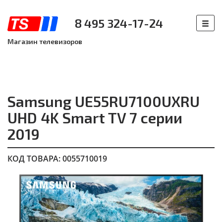
8 495 324-17-24
Магазин телевизоров
Samsung UE55RU7100UXRU
UHD 4K Smart TV 7 серии
2019
КОД ТОВАРА: 0055710019