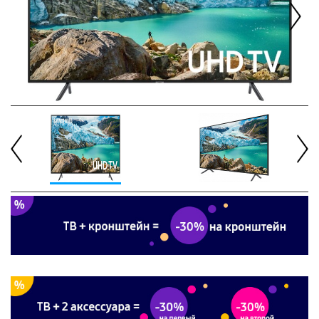
Next
Previous
Next