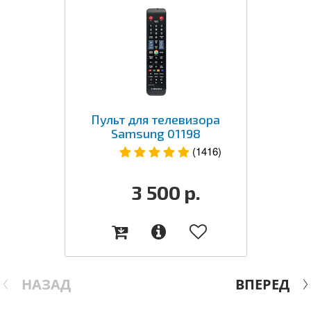
Пульт для телевизора
Samsung 01198
(1416)
3 500
р.
НАЗАД
ВПЕРЕД