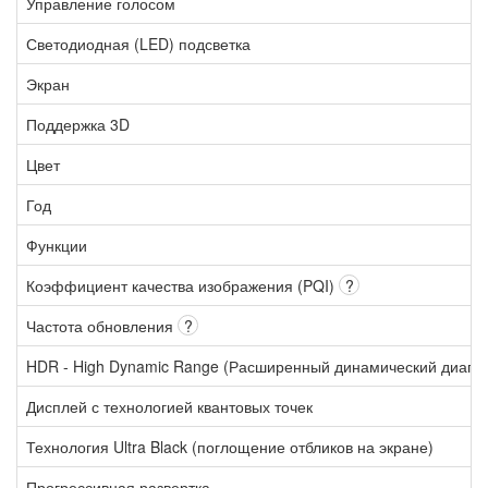
Управление голосом
Светодиодная (LED) подсветка
Экран
Поддержка 3D
Цвет
Год
Функции
Коэффициент качества изображения (PQI)
?
Частота обновления
?
HDR - High Dynamic Range (Расширенный динамический диапа
Дисплей с технологией квантовых точек
Технология Ultra Black (поглощение отбликов на экране)
Прогрессивная развертка