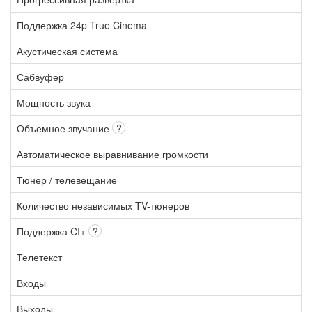
Поддержка 24p True Cinema
Акустическая система
Сабвуфер
Мощность звука
Объемное звучание
?
Автоматическое выравнивание громкости
Тюнер / телевещание
Количество независимых TV-тюнеров
Поддержка CI+
?
Телетекст
Входы
Выходы