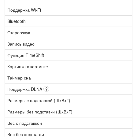
Поддержка Wi-Fi
Bluetooth
Стереозвук
Запись видео
Функция TimeShift
Картинка в картинке
Таймер сна
Поддержка DLNA
?
Размеры с подставкой (ШxВxГ)
Размеры без подставки (ШxВxГ)
Вес с подставкой
Вес без подставки