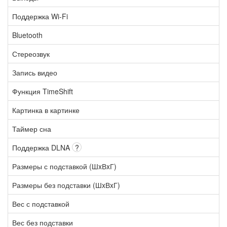
Поддержка Wi-Fi
Bluetooth
Стереозвук
Запись видео
Функция TimeShift
Картинка в картинке
Таймер сна
Поддержка DLNA
?
Размеры с подставкой (ШxВxГ)
Размеры без подставки (ШxВxГ)
Вес с подставкой
Вес без подставки