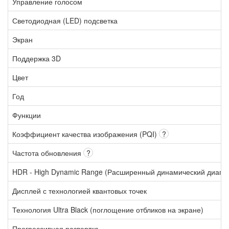
Управление голосом
Светодиодная (LED) подсветка
Экран
Поддержка 3D
Цвет
Год
Функции
Коэффициент качества изображения (PQI)
?
Частота обновления
?
HDR - High Dynamic Range (Расширенный динамический диапа
Дисплей с технологией квантовых точек
Технология Ultra Black (поглощение отбликов на экране)
Прогрессивная развертка