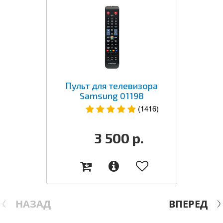
Пульт для телевизора
Samsung 01198
(1416)
3 500
р.
НАЗАД
ВПЕРЕД