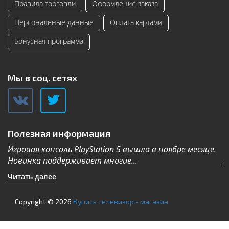
Правила торговли
Оформление заказа
Персональные данные
Оплата картами
Бонусная программа
Мы в соц. сетях
Полезная информация
Игровая консоль PlayStation 5 вышла в ноябре месяце.
К
Новинка поддерживает многие...
Дл
Читать далее
Ч
Copyright © 2026
Купить телевизор - магазин