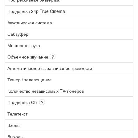
Поддержка 24p True Cinema
Акустическая система
Сабвуфер
Мощность звука
Объемное звучание
?
Автоматическое выравнивание громкости
Тюнер / телевещание
Количество независимых TV-тюнеров
Поддержка CI+
?
Телетекст
Входы
Выходы