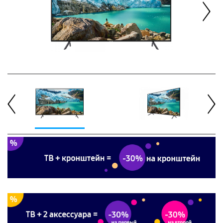
Next
Previous
Next