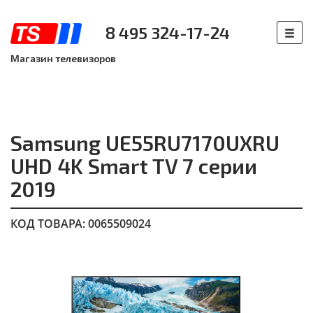
8 495 324-17-24
Магазин телевизоров
Samsung UE55RU7170UXRU
UHD 4K Smart TV 7 серии
2019
КОД ТОВАРА: 0065509024