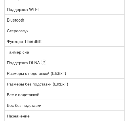
Поддержка Wi-Fi
Bluetooth
Стереозвук
Функция TimeShift
Таймер сна
Поддержка DLNA
?
Размеры с подставкой (ШxВxГ)
Размеры без подставки (ШxВxГ)
Вес с подставкой
Вес без подставки
Назначение