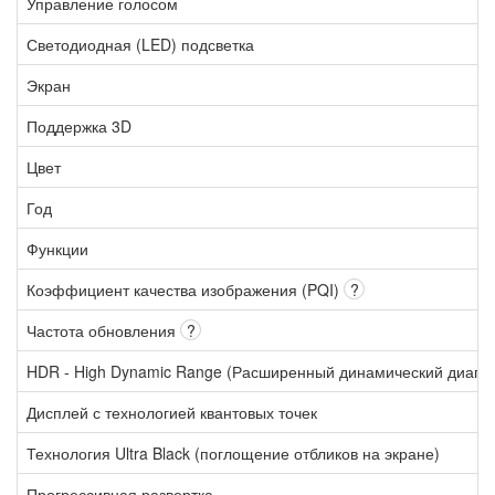
Управление голосом
Светодиодная (LED) подсветка
Экран
Поддержка 3D
Цвет
Год
Функции
Коэффициент качества изображения (PQI)
?
Частота обновления
?
HDR - High Dynamic Range (Расширенный динамический диапа
Дисплей с технологией квантовых точек
Технология Ultra Black (поглощение отбликов на экране)
Прогрессивная развертка