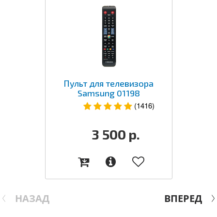
Пульт для телевизора
Samsung 01198
(1416)
3 500
р.
НАЗАД
ВПЕРЕД