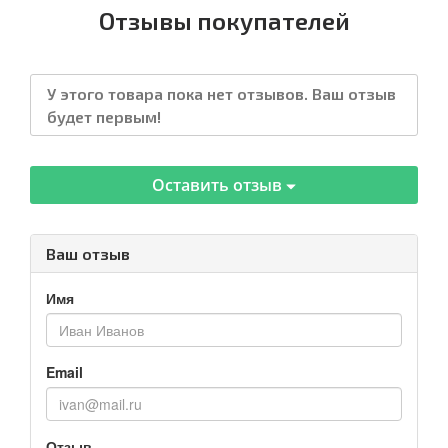
Отзывы покупателей
У этого товара пока нет отзывов. Ваш отзыв
будет первым!
Оставить отзыв
Ваш отзыв
Имя
Email
Отзыв