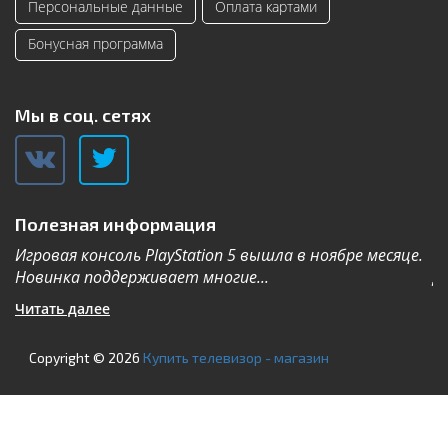
Персональные данные
Оплата картами
Бонусная программа
Мы в соц. сетях
Полезная информация
Игровая консоль PlayStation 5 вышла в ноябре месяце.
К
Новинка поддерживает многие...
Дл
Читать далее
Ч
Copyright © 2026
Купить телевизор - магазин