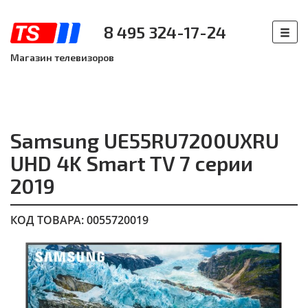
8 495 324-17-24
Магазин телевизоров
Samsung UE55RU7200UXRU
UHD 4K Smart TV 7 серии
2019
КОД ТОВАРА: 0055720019