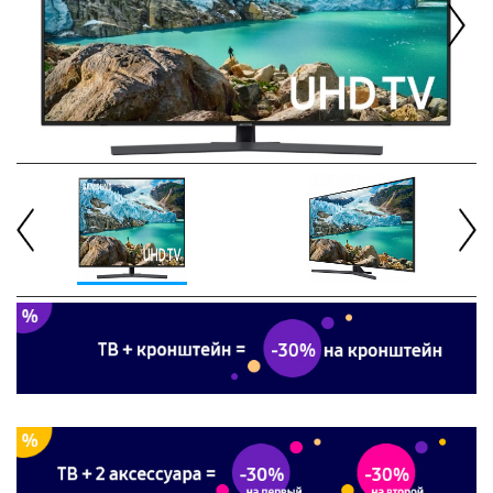
Next
Previous
Next