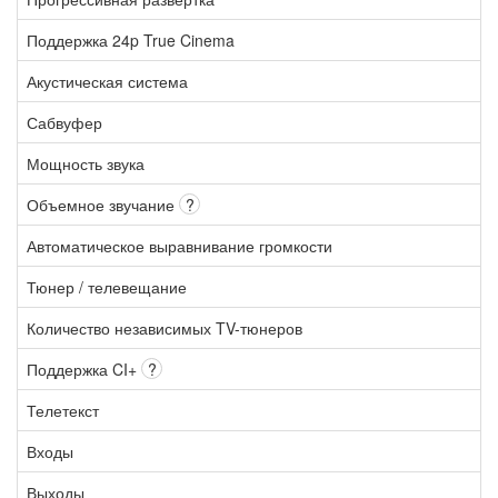
Поддержка 24p True Cinema
Акустическая система
Сабвуфер
Мощность звука
Объемное звучание
?
Автоматическое выравнивание громкости
Тюнер / телевещание
Количество независимых TV-тюнеров
Поддержка CI+
?
Телетекст
Входы
Выходы