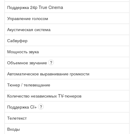
Поддержка 24p True Cinema
Управление голосом
Акустическая система
Сабвуфер
Мощность звука
Объемное звучание
?
Автоматическое выравнивание громкости
Тюнер / телевещание
Количество независимых TV-тюнеров
Поддержка CI+
?
Телетекст
Входы