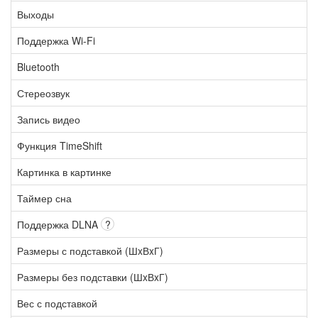
Выходы
Поддержка Wi-Fi
Bluetooth
Стереозвук
Запись видео
Функция TimeShift
Картинка в картинке
Таймер сна
Поддержка DLNA
?
Размеры с подставкой (ШxВxГ)
Размеры без подставки (ШxВxГ)
Вес с подставкой