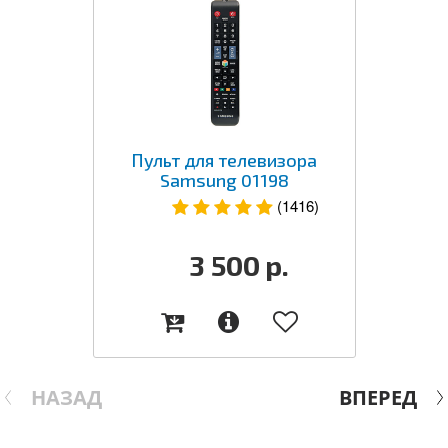
Пульт для телевизора
Samsung 01198
(1416)
3 500
р.
НАЗАД
ВПЕРЕД