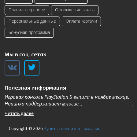
Правила торговли
Оформление заказа
Персональные данные
Оплата картами
Бонусная программа
Мы в соц. сетях
Полезная информация
Игровая консоль PlayStation 5 вышла в ноябре месяце.
К
Новинка поддерживает многие...
Дл
Читать далее
Ч
Copyright © 2026
Купить телевизор - магазин