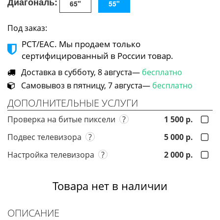
Диагональ:
65"
55"
Под заказ:
РСТ/ЕАС. Мы продаем только
сертифицированный в России товар.
Доставка в субботу, 8 августа—
бесплатно
Самовывоз в пятницу, 7 августа—
бесплатно
ДОПОЛНИТЕЛЬНЫЕ УСЛУГИ
Проверка на битые пиксели
?
1 500 р.
Подвес телевизора
?
5 000 р.
Настройка телевизора
?
2 000 р.
Товара нет в наличии
ОПИСАНИЕ