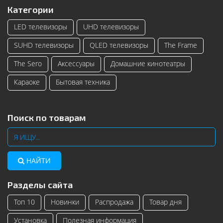
Категории
LED телевизоры
UHD телевизоры
SUHD телевизоры
QLED телевизоры
The Frame
The Sero
Аксессуары
Домашние кинотеатры
Караоке
Бытовая техника
Поиск по товарам
НАЙТИ
Разделы сайта
Топ 10
Новинки
Распродажа
Товар дня
Установка
Полезная информация