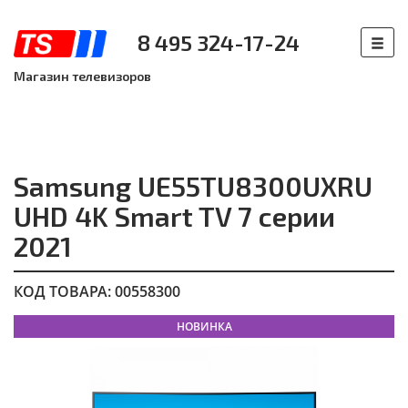
8 495 324-17-24
Магазин телевизоров
Samsung UE55TU8300UXRU
UHD 4K Smart TV 7 серии
2021
КОД ТОВАРА: 00558300
НОВИНКА