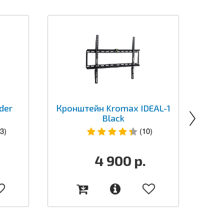
НОВ
der
Кронштейн Kromax IDEAL-1
Black
3)
(10)
4 900
р.