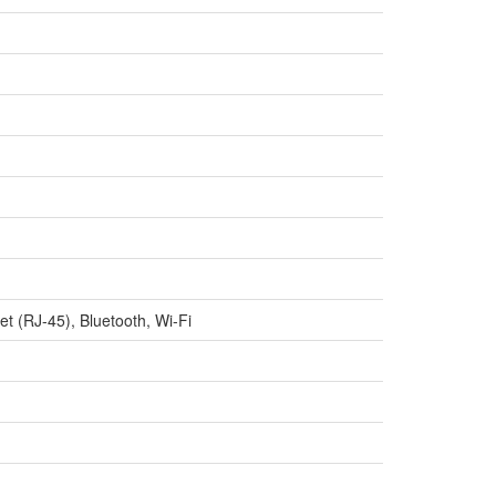
t (RJ-45), Bluetooth, Wi-Fi