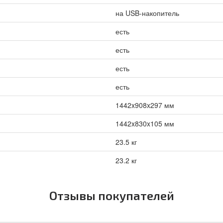
на USB-накопитель
есть
есть
есть
есть
1442x908x297 мм
1442x830x105 мм
23.5 кг
23.2 кг
Отзывы покупателей