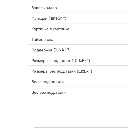
Запись видео
Функция TimeShift
Картинка в картинке
Таймер сна
Поддержка DLNA
?
Размеры с подставкой (ШxВxГ)
Размеры без подставки (ШxВxГ)
Вес с подставкой
Вес без подставки