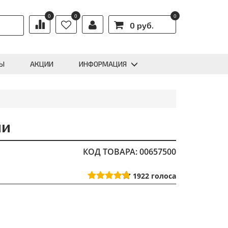
0
0
0
0 руб.
Ы
АКЦИИ
ИНФОРМАЦИЯ
ии
КОД ТОВАРА: 00657500
1922
голоса