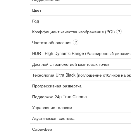
Цвет
Год
Коэффициент качества изображения (PQI)
?
Частота обновления
?
HDR - High Dynamic Range (Расширенный динами
Дисплей с технологией квантовых точек
Технология Ultra Black (поглощение отбликов на э
Прогрессивная развертка
Поддержка 24p True Cinema
Управление голосом
Акустическая система
Сабвуфер