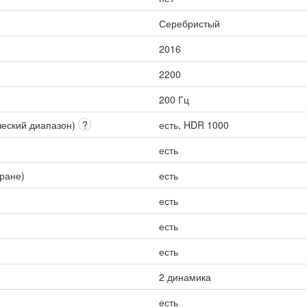
Серебристый
2016
2200
200 Гц
ческий диапазон)
?
есть, HDR 1000
есть
кране)
есть
есть
есть
есть
2 динамика
есть