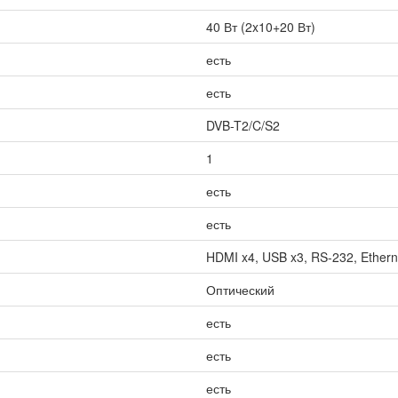
40 Вт (2x10+20 Вт)
есть
есть
DVB-T2/C/S2
1
есть
есть
HDMI x4, USB x3, RS-232, Etherne
Оптический
есть
есть
есть