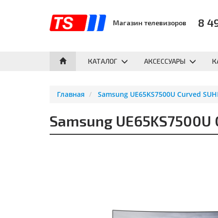
8 4
Магазин телевизоров
КАТАЛОГ
АКСЕССУАРЫ
К
Главная
Samsung UE65KS7500U Curved SUHD
Samsung UE65KS7500U C