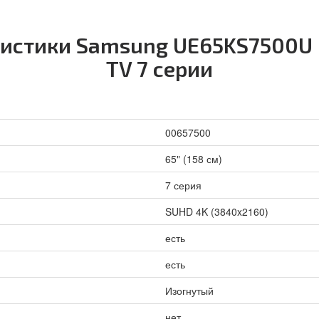
ристики Samsung UE65KS7500U 
TV 7 серии
00657500
65" (158 см)
7 серия
SUHD 4K (3840x2160)
есть
есть
Изогнутый
нет