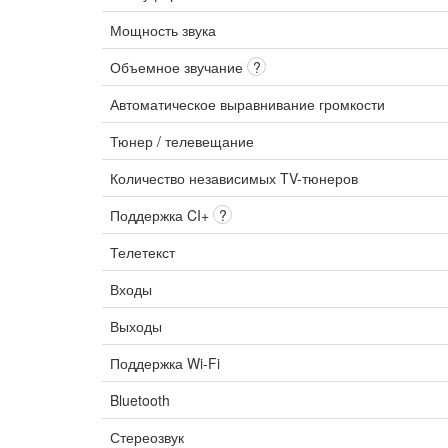
Мощность звука
Объемное звучание
?
Автоматическое выравнивание громкости
Тюнер / телевещание
Количество независимых TV-тюнеров
Поддержка CI+
?
Телетекст
Входы
Выходы
Поддержка Wi-Fi
Bluetooth
Стереозвук