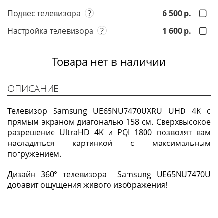
Подвес телевизора
?
6 500 р.
Настройка телевизора
?
1 600 р.
Товара нет в наличии
ОПИСАНИЕ
Телевизор Samsung UE65NU7470UXRU UHD 4K с
прямым экраном диагональю 158 см. Сверхвысокое
разрешение UltraHD 4K и PQI 1800 позволят вам
насладиться картинкой с максимальным
погружением.
Дизайн 360° телевизора Samsung UE65NU7470U
добавит ощущения живого изображения!