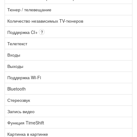
Тюнер / телевещание
Количество независимых TV-тюнеров
Поддержка CI+
?
Телетекст
Входы
Выходы
Поддержка Wi-Fi
Bluetooth
Стереозвук
Запись видео
Функция TimeShift
Картинка в картинке