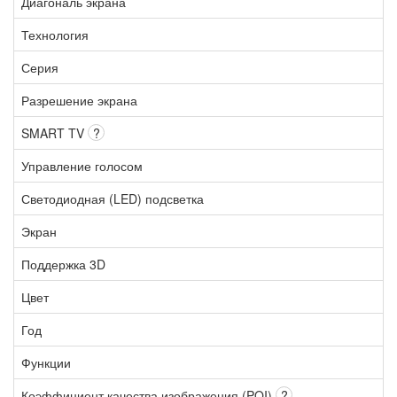
Диагональ экрана
Технология
Серия
Разрешение экрана
SMART TV
?
Управление голосом
Светодиодная (LED) подсветка
Экран
Поддержка 3D
Цвет
Год
Функции
Коэффициент качества изображения (PQI)
?