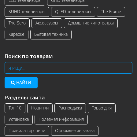
LED телевизоры
UHD телевизоры
SUHD телевизоры
QLED телевизоры
The Frame
The Sero
Аксессуары
Домашние кинотеатры
Караоке
Бытовая техника
Поиск по товарам
НАЙТИ
Разделы сайта
Топ 10
Новинки
Распродажа
Товар дня
Установка
Полезная информация
Правила торговли
Оформление заказа