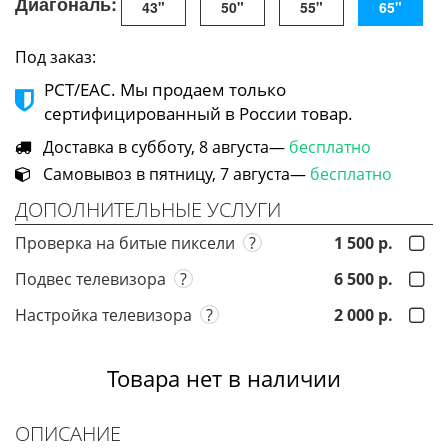
Диагональ:
43"
50"
55"
65"
Под заказ:
РСТ/ЕАС. Мы продаем только
сертифицированный в России товар.
Доставка в субботу, 8 августа—
бесплатно
Самовывоз в пятницу, 7 августа—
бесплатно
ДОПОЛНИТЕЛЬНЫЕ УСЛУГИ
Проверка на битые пиксели
?
1 500 р.
Подвес телевизора
?
6 500 р.
Настройка телевизора
?
2 000 р.
Товара нет в наличии
ОПИСАНИЕ