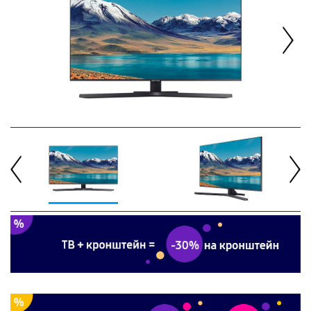
Next
Previous
Next