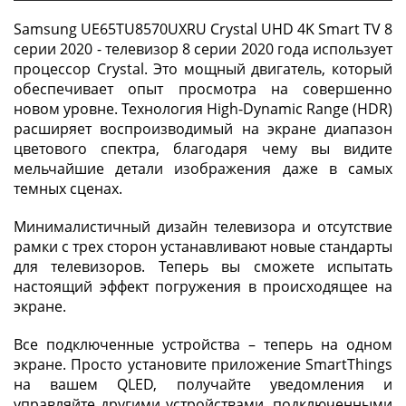
Samsung UE65TU8570UXRU Crystal UHD 4K Smart TV 8
серии 2020 - телевизор 8 серии 2020 года использует
процессор Crystal. Это мощный двигатель, который
обеспечивает опыт просмотра на совершенно
новом уровне. Технология High-Dynamic Range (HDR)
расширяет воспроизводимый на экране диапазон
цветового спектра, благодаря чему вы видите
мельчайшие детали изображения даже в самых
темных сценах.
Минималистичный дизайн телевизора и отсутствие
рамки с трех сторон устанавливают новые стандарты
для телевизоров. Теперь вы сможете испытать
настоящий эффект погружения в происходящее на
экране.
Все подключенные устройства – теперь на одном
экране. Просто установите приложение SmartThings
на вашем QLED, получайте уведомления и
управляйте другими устройствами, подключенными