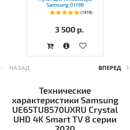
Samsung 01198
(1416)
3 500
р.
НАЗАД
ВПЕРЕД
Технические
характеристики Samsung
UE65TU8570UXRU Crystal
UHD 4K Smart TV 8 серии
2020