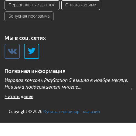
Персональные данные
Оплата картами
Бонусная программа
Мы в соц. сетях
Полезная информация
Игровая консоль PlayStation 5 вышла в ноябре месяце.
К
Новинка поддерживает многие...
Дл
Читать далее
Ч
Copyright © 2026
Купить телевизор - магазин