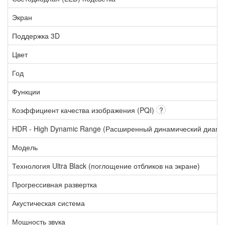
Экран
Поддержка 3D
Цвет
Год
Функции
Коэффициент качества изображения (PQI)
?
HDR - High Dynamic Range (Расширенный динамический диапа
Модель
Технология Ultra Black (поглощение отбликов на экране)
Прогрессивная развертка
Акустическая система
Мощность звука