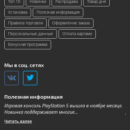
Топ 10
Новинки
Распродажа
Товар дня
Установка
Полезная информация
Правила торговли
Оформление заказа
Персональные данные
Оплата картами
Бонусная программа
Мы в соц. сетях
Полезная информация
Игровая консоль PlayStation 5 вышла в ноябре месяце.
К
Новинка поддерживает многие...
Дл
Читать далее
Ч