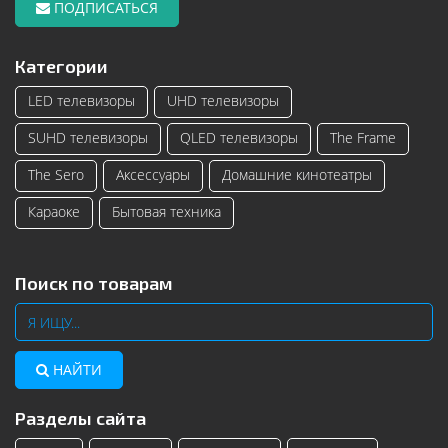
ПОДПИСАТЬСЯ
Категории
LED телевизоры
UHD телевизоры
SUHD телевизоры
QLED телевизоры
The Frame
The Sero
Аксессуары
Домашние кинотеатры
Караоке
Бытовая техника
Поиск по товарам
НАЙТИ
Разделы сайта