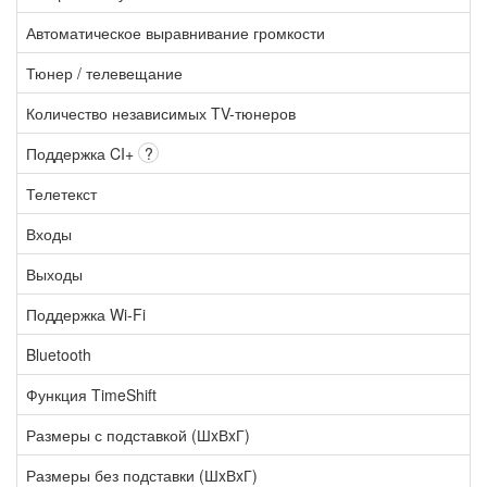
Автоматическое выравнивание громкости
Тюнер / телевещание
Количество независимых TV-тюнеров
Поддержка CI+
?
Телетекст
Входы
Выходы
Поддержка Wi-Fi
Bluetooth
Функция TimeShift
Размеры с подставкой (ШxВxГ)
Размеры без подставки (ШxВxГ)