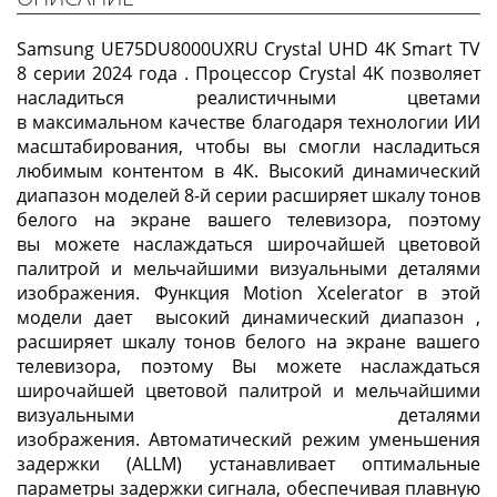
Samsung UE75DU8000UXRU Crystal UHD 4K Smart TV
8 серии 2024 года . Процессор Crystal 4K позволяет
насладиться реалистичными цветами
в максимальном качестве благодаря технологии ИИ
масштабирования, чтобы вы смогли насладиться
любимым контентом в 4К. Высокий динамический
диапазон моделей 8-й серии расширяет шкалу тонов
белого на экране вашего телевизора, поэтому
вы можете наслаждаться широчайшей цветовой
палитрой и мельчайшими визуальными деталями
изображения. Функция Motion Xcelerator в этой
модели дает высокий динамический диапазон ,
расширяет шкалу тонов белого на экране вашего
телевизора, поэтому Вы можете наслаждаться
широчайшей цветовой палитрой и мельчайшими
визуальными деталями
изображения. Автоматический режим уменьшения
задержки (ALLM) устанавливает оптимальные
параметры задержки сигнала, обеспечивая плавную