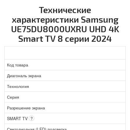
Технические
характеристики Samsung
UE75DU8000UXRU UHD 4K
Smart TV 8 серии 2024
Код товара
Диагональ экрана
Технология
Серия
Разрешение экрана
SMART TV
?
Светодиодная (LED) подсветка