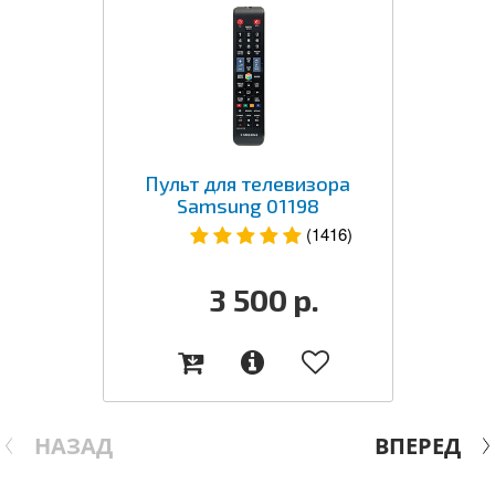
Пульт для телевизора
Samsung 01198
(1416)
3 500
р.
НАЗАД
ВПЕРЕД