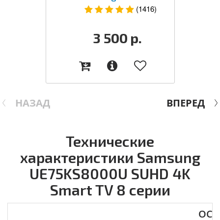
(1416)
3 500
р.
НАЗАД
ВПЕРЕД
Технические
характеристики Samsung
UE75KS8000U SUHD 4K
Smart TV 8 серии
ОСН