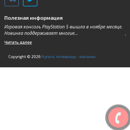
Полезная информация
Игровая консоль PlayStation 5 вышла в ноябре месяце.
К
Новинка поддерживает многие...
Дл
Читать далее
Ч
Copyright © 2026
Купить телевизор - магазин