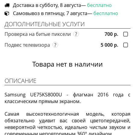
Доставка в субботу, 8 августа—
бесплатно
Самовывоз в пятницу, 7 августа—
бесплатно
ДОПОЛНИТЕЛЬНЫЕ УСЛУГИ
Проверка на битые пиксели
?
700 р.
Подвес телевизора
?
5 000 р.
Товара нет в наличии
ОПИСАНИЕ
Samsung UE75KS8000U - флагман 2016 года с
классическим прямым экраном.
Самая высокотехнологичная модель, которая
обязательно удивит вас своей цветопередачей,
невероятной четкостью, идеально чистым звуком и
современным неповторимым 360° дизайном.