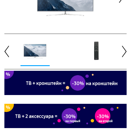
Next
Previous
Next