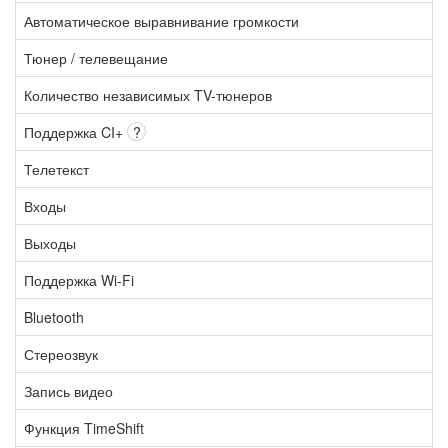
Автоматическое выравнивание громкости
Тюнер / телевещание
Количество независимых TV-тюнеров
Поддержка CI+
?
Телетекст
Входы
Выходы
Поддержка Wi-Fi
Bluetooth
Стереозвук
Запись видео
Функция TimeShift